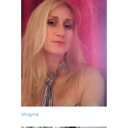
Vitayna