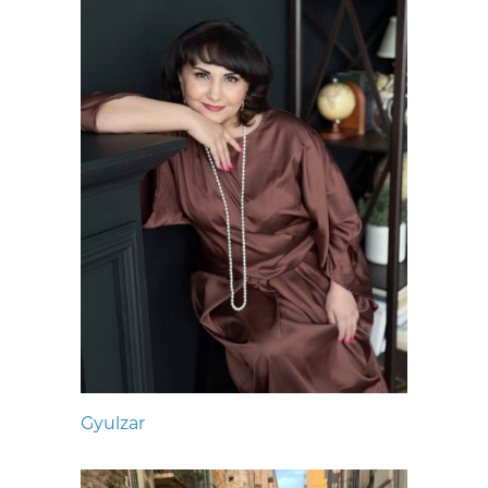
Gyulzar