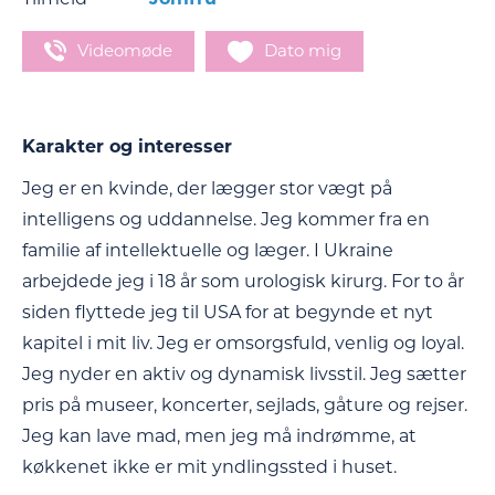
Videomøde
Dato mig
Karakter og interesser
Jeg er en kvinde, der lægger stor vægt på
intelligens og uddannelse. Jeg kommer fra en
familie af intellektuelle og læger. I Ukraine
arbejdede jeg i 18 år som urologisk kirurg. For to år
siden flyttede jeg til USA for at begynde et nyt
kapitel i mit liv. Jeg er omsorgsfuld, venlig og loyal.
Jeg nyder en aktiv og dynamisk livsstil. Jeg sætter
pris på museer, koncerter, sejlads, gåture og rejser.
Jeg kan lave mad, men jeg må indrømme, at
køkkenet ikke er mit yndlingssted i huset.