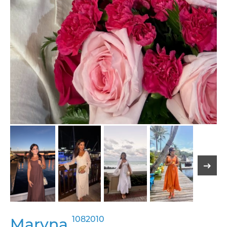
1082010
Maryna