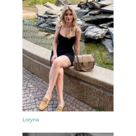
Loryna