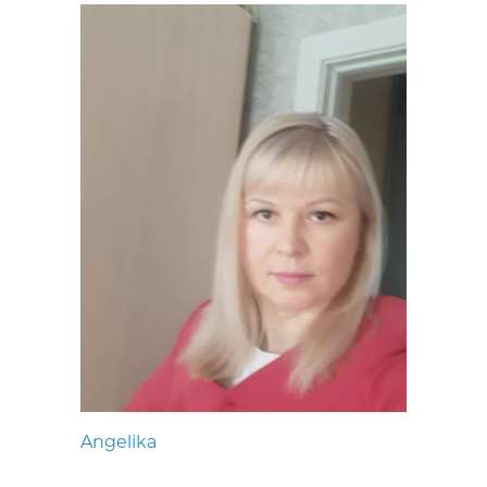
Angelika