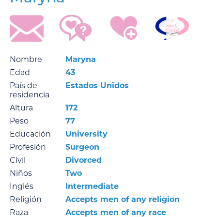
Nombre
Maryna
Edad
43
País de
Estados Unidos
residencia
Altura
172
Peso
77
Educación
University
Profesión
Surgeon
Civil
Divorced
Niños
Two
Inglés
Intermediate
Religión
Accepts men of any religion
Raza
Accepts men of any race