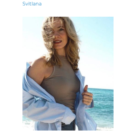
Svitlana