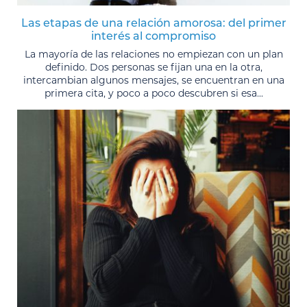
Las etapas de una relación amorosa: del primer
interés al compromiso
La mayoría de las relaciones no empiezan con un plan
definido. Dos personas se fijan una en la otra,
intercambian algunos mensajes, se encuentran en una
primera cita, y poco a poco descubren si esa...