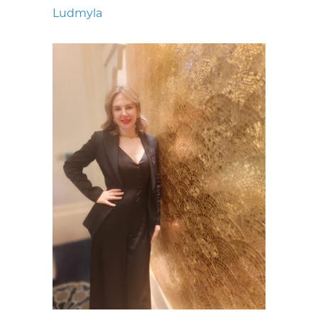
Ludmyla