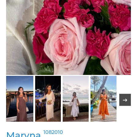
1082010
Maryna