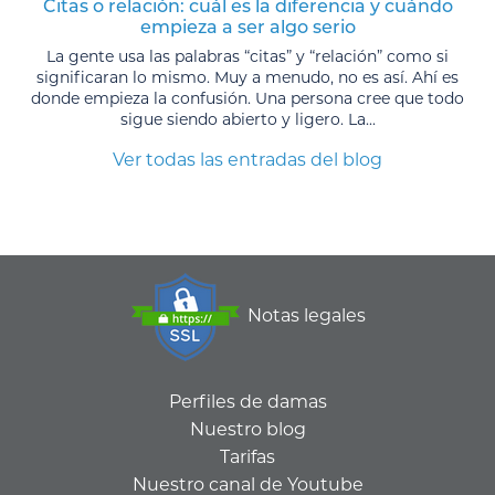
Citas o relación: cuál es la diferencia y cuándo
empieza a ser algo serio
La gente usa las palabras “citas” y “relación” como si
significaran lo mismo. Muy a menudo, no es así. Ahí es
donde empieza la confusión. Una persona cree que todo
sigue siendo abierto y ligero. La...
Ver todas las entradas del blog
Notas legales
Perfiles de damas
Nuestro blog
Tarifas
Nuestro canal de Youtube