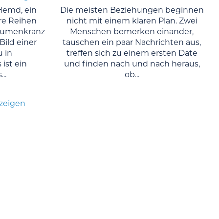
Hemd, ein
Die meisten Beziehungen beginnen
re Reihen
nicht mit einem klaren Plan. Zwei
Blumenkranz
Menschen bemerken einander,
Bild einer
tauschen ein paar Nachrichten aus,
u in
treffen sich zu einem ersten Date
ist ein
und finden nach und nach heraus,
..
ob...
nzeigen