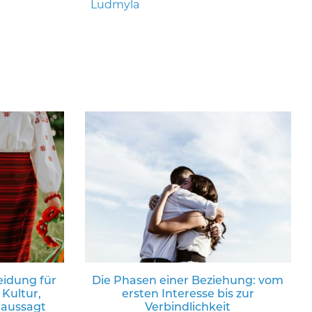
Ludmyla
eidung für
Die Phasen einer Beziehung: vom
 Kultur,
ersten Interesse bis zur
 aussagt
Verbindlichkeit