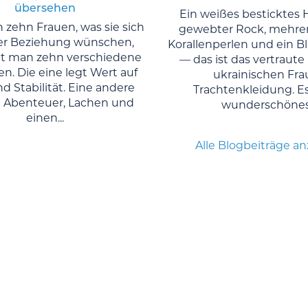
übersehen
Ein weißes besticktes 
 zehn Frauen, was sie sich
gewebter Rock, mehre
er Beziehung wünschen,
Korallenperlen und ein 
 man zehn verschiedene
— das ist das vertraute 
n. Die eine legt Wert auf
ukrainischen Fra
d Stabilität. Eine andere
Trachtenkleidung. Es 
 Abenteuer, Lachen und
wunderschönes.
einen...
Alle Blogbeiträge a