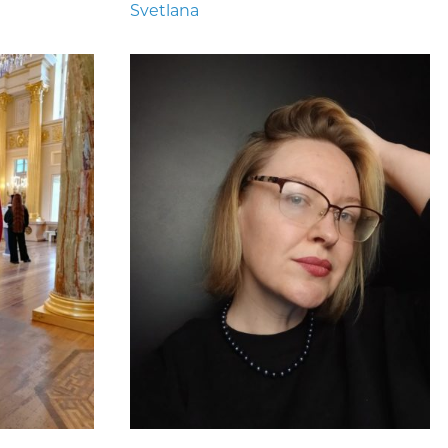
Svetlana