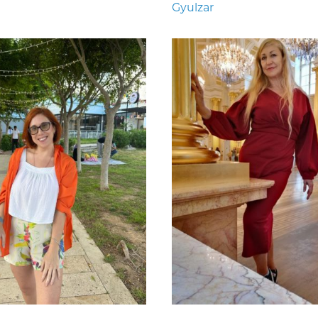
Gyulzar