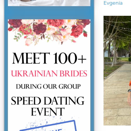
Evgenia