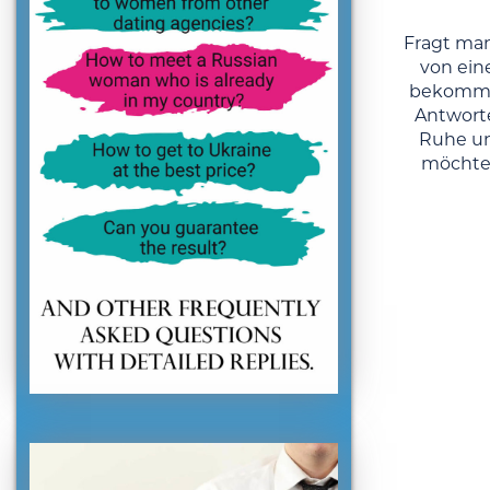
Fragt man
von ein
bekommt
Antworte
Ruhe un
möchte