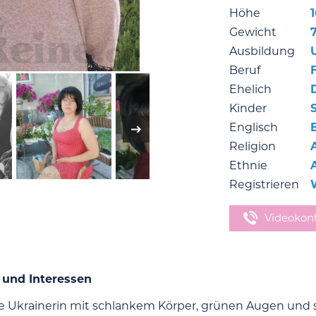
Höhe
Gewicht
Ausbildung
Beruf
F
Ehelich
Kinder
Englisch
Religion
Ethnie
Registrieren
Videokon
 und Interessen
ne Ukrainerin mit schlankem Körper, grünen Augen und 