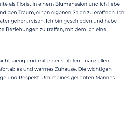
ite als Florist in einem Blumensalon und ich liebe
 und den Traum, einen eigenen Salon zu eröffnen. Ich
ater gehen, reisen. Ich bin geschieden und habe
te Beziehungen zu treffen, mit dem ich eine
cht gierig und mit einer stabilen finanziellen
omfortables und warmes Zuhause. Die wichtigen
ürsorge und Respekt. Um meines geliebten Mannes