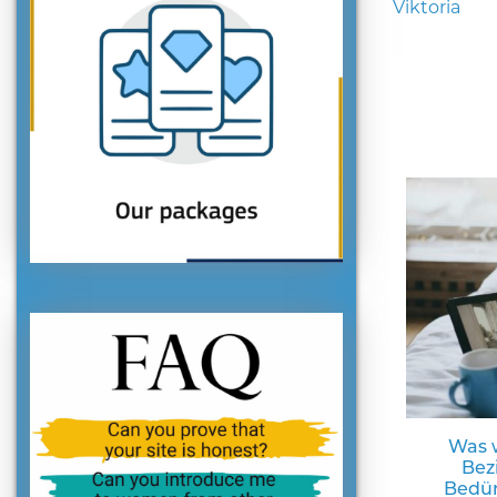
Viktoria
Was w
Bez
Bedür