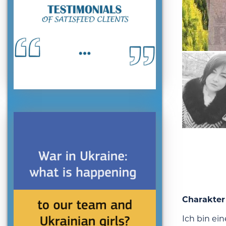
Charakter
Ich bin ei