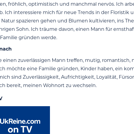
en, fröhlich, optimistisch und manchmal nervös. Ich arbe
. Ich interessiere mich für neue Trends in der Floristik
 Natur spazieren gehen und Blumen kultivieren, ins The
ährigen Sohn. Ich träume davon, einen Mann für ernsthaf
 Familie gründen werde.
 nach
 einen zuverlässigen Mann treffen, mutig, romantisch, ni
 Ich möchte eine Familie gründen, Kinder haben, ein k
mich sind Zuverlässigkeit, Aufrichtigkeit, Loyalität, F
 ich bereit, meinen Wohnort zu wechseln.
V