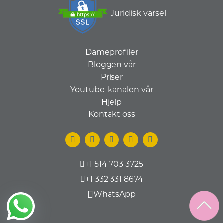
Juridisk varsel
Dameprofiler
Bloggen vår
Priser
Youtube-kanalen vår
Hjelp
Kontakt oss
+1 514 703 3725
+1 332 331 8674
WhatsApp