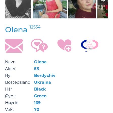
12534
Olena
Navn
Olena
Alder
53
By
Berdychiv
Bostedsland
Ukraina
Hår
Black
Øyne
Green
Høyde
169
Vekt
70