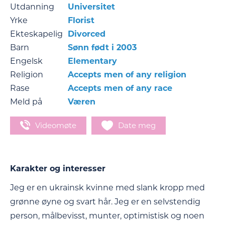
Utdanning
Universitet
Yrke
Florist
Ekteskapelig
Divorced
Barn
Sønn født i 2003
Engelsk
Elementary
Religion
Accepts men of any religion
Rase
Accepts men of any race
Meld på
Væren
Videomøte
Date meg
Karakter og interesser
Jeg er en ukrainsk kvinne med slank kropp med
grønne øyne og svart hår. Jeg er en selvstendig
person, målbevisst, munter, optimistisk og noen