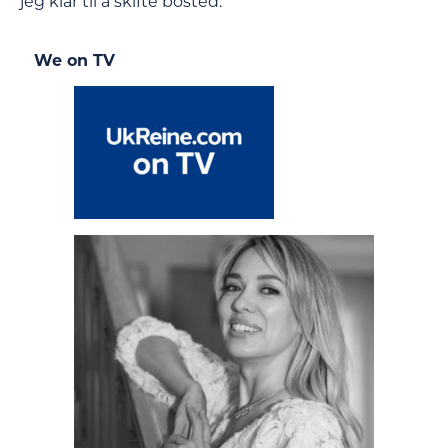
jeg klar til å skifte bosted.
We on TV