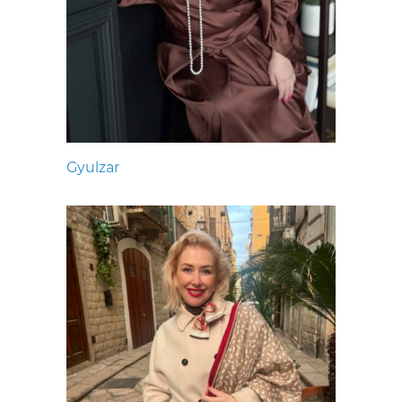
Gyulzar