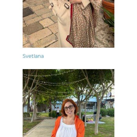
Svetlana