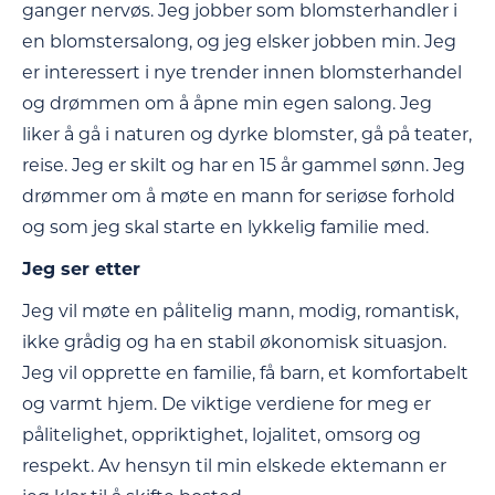
ganger nervøs. Jeg jobber som blomsterhandler i
en blomstersalong, og jeg elsker jobben min. Jeg
er interessert i nye trender innen blomsterhandel
og drømmen om å åpne min egen salong. Jeg
liker å gå i naturen og dyrke blomster, gå på teater,
reise. Jeg er skilt og har en 15 år gammel sønn. Jeg
drømmer om å møte en mann for seriøse forhold
og som jeg skal starte en lykkelig familie med.
Jeg ser etter
Jeg vil møte en pålitelig mann, modig, romantisk,
ikke grådig og ha en stabil økonomisk situasjon.
Jeg vil opprette en familie, få barn, et komfortabelt
og varmt hjem. De viktige verdiene for meg er
pålitelighet, oppriktighet, lojalitet, omsorg og
respekt. Av hensyn til min elskede ektemann er