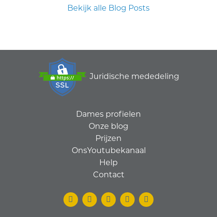
Bekijk alle Blog Posts
Juridische mededeling
Dames profielen
Onze blog
Prijzen
OnsYoutubekanaal
Help
Contact