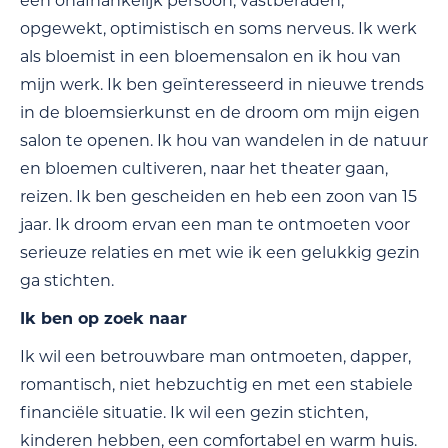
een onafhankelijk persoon, vastberaden,
opgewekt, optimistisch en soms nerveus. Ik werk
als bloemist in een bloemensalon en ik hou van
mijn werk. Ik ben geïnteresseerd in nieuwe trends
in de bloemsierkunst en de droom om mijn eigen
salon te openen. Ik hou van wandelen in de natuur
en bloemen cultiveren, naar het theater gaan,
reizen. Ik ben gescheiden en heb een zoon van 15
jaar. Ik droom ervan een man te ontmoeten voor
serieuze relaties en met wie ik een gelukkig gezin
ga stichten.
Ik ben op zoek naar
Ik wil een betrouwbare man ontmoeten, dapper,
romantisch, niet hebzuchtig en met een stabiele
financiële situatie. Ik wil een gezin stichten,
kinderen hebben, een comfortabel en warm huis.