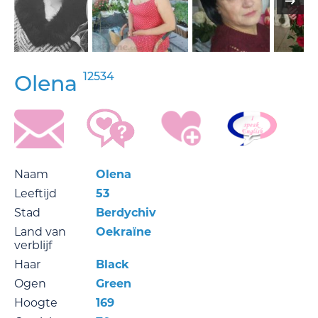
12534
Olena
Naam
Olena
Leeftijd
53
Stad
Berdychiv
Land van
Oekraïne
verblijf
Haar
Black
Ogen
Green
Hoogte
169