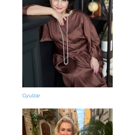
Gyulzar