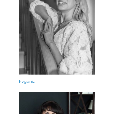
Evgenia