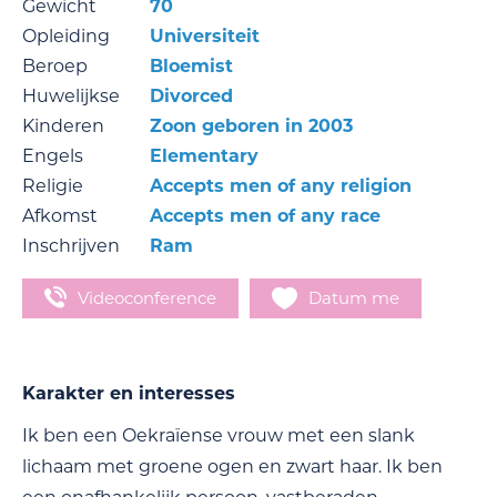
Gewicht
70
Opleiding
Universiteit
Beroep
Bloemist
Huwelijkse
Divorced
Kinderen
Zoon geboren in 2003
Engels
Elementary
Religie
Accepts men of any religion
Afkomst
Accepts men of any race
Inschrijven
Ram
Videoconference
Datum me
Karakter en interesses
Ik ben een Oekraïense vrouw met een slank
lichaam met groene ogen en zwart haar. Ik ben