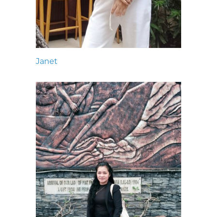
Janet