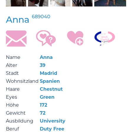
689040
Anna
Name
Anna
Alter
39
Stadt
Madrid
Wohnsitzland
Spanien
Haare
Chestnut
Eyes
Green
Höhe
172
Gewicht
72
Ausbildung
University
Beruf
Duty Free