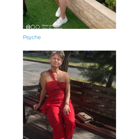
Psyche