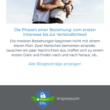
Die Phasen einer Beziehung: vom ersten
Interesse bis zur Verbindlichkeit
Die meisten Beziehungen beginnen nicht mit einem
klaren Plan. Zwei Menschen bemerken einander,
tauschen ein paar Nachrichten aus, treffen sich zu einem
ersten Date und finden nach und nach heraus, ob...
Alle Blogbeiträge anzeigen
Impressum