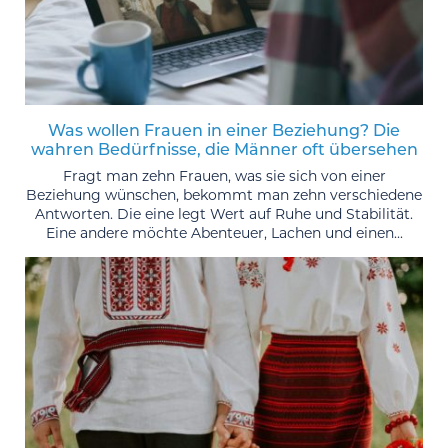
Was wollen Frauen in einer Beziehung? Die
wahren Bedürfnisse, die Männer oft übersehen
Fragt man zehn Frauen, was sie sich von einer
Beziehung wünschen, bekommt man zehn verschiedene
Antworten. Die eine legt Wert auf Ruhe und Stabilität.
Eine andere möchte Abenteuer, Lachen und einen...