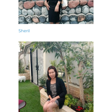
Sheril