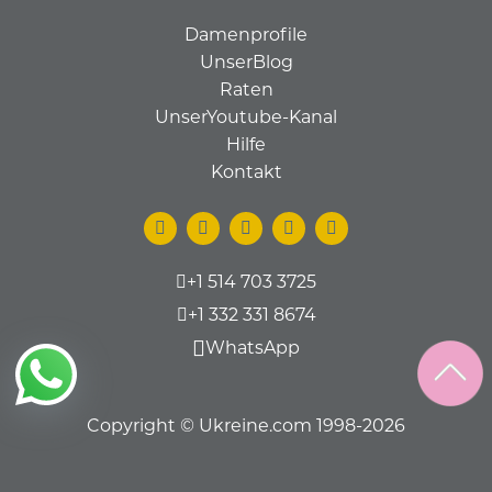
Damenprofile
UnserBlog
Raten
UnserYoutube-Kanal
Hilfe
Kontakt
+1 514 703 3725
+1 332 331 8674
WhatsApp
Copyright © Ukreine.com 1998-2026