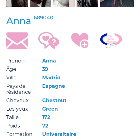
689040
Anna
Prénom
Anna
Âge
39
Ville
Madrid
Pays de
Espagne
résidence
Cheveux
Chestnut
Les yeux
Green
Taille
172
Poids
72
Formation
Universitaire