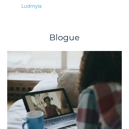
Ludmyla
Blogue