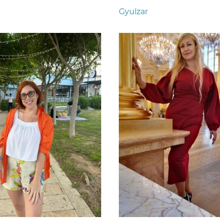
Gyulzar