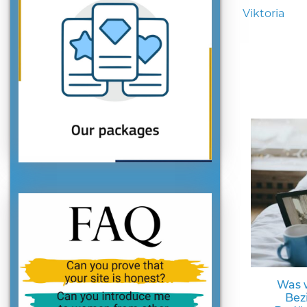
Viktoria
Was w
Bez