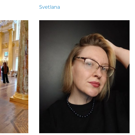
Svetlana