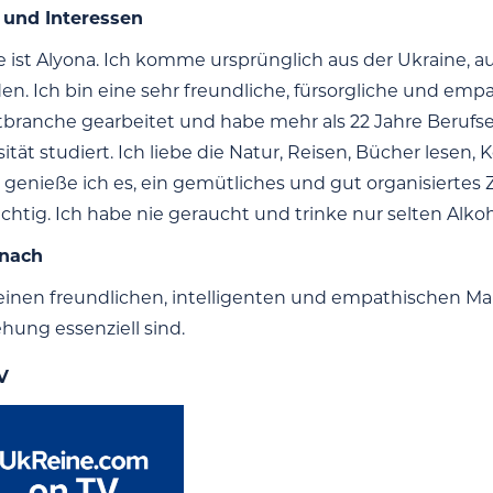
 und Interessen
ist Alyona. Ich komme ursprünglich aus der Ukraine, aus 
en. Ich bin eine sehr freundliche, fürsorgliche und empa
branche gearbeitet und habe mehr als 22 Jahre Berufse
sität studiert. Ich liebe die Natur, Reisen, Bücher lese
enieße ich es, ein gemütliches und gut organisiertes 
ichtig. Ich habe nie geraucht und trinke nur selten Alkoh
 nach
einen freundlichen, intelligenten und empathischen Ma
ehung essenziell sind.
V