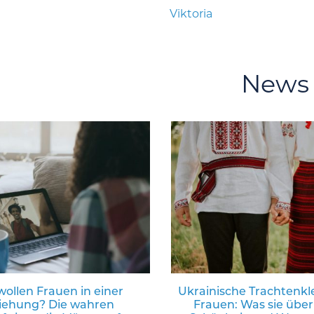
Viktoria
News
ollen Frauen in einer
Ukrainische Trachtenkl
iehung? Die wahren
Frauen: Was sie über