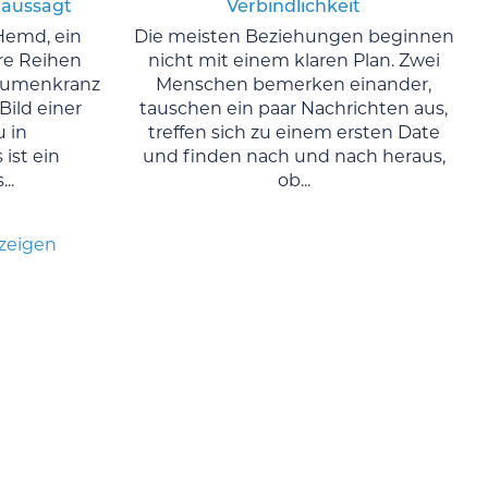
 aussagt
Verbindlichkeit
Hemd, ein
Die meisten Beziehungen beginnen
re Reihen
nicht mit einem klaren Plan. Zwei
Blumenkranz
Menschen bemerken einander,
Bild einer
tauschen ein paar Nachrichten aus,
u in
treffen sich zu einem ersten Date
ist ein
und finden nach und nach heraus,
..
ob...
nzeigen