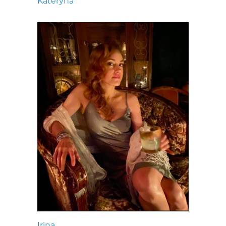
Kateryna
Irina