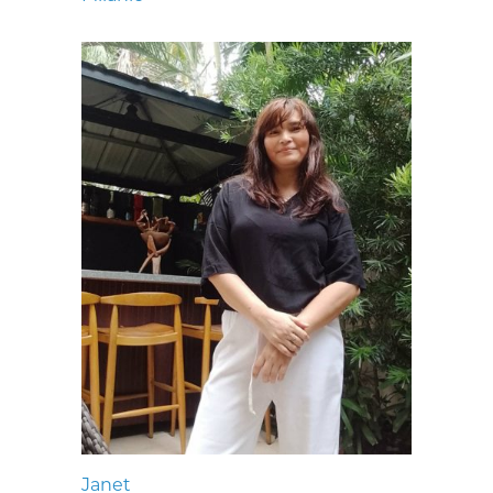
Janet