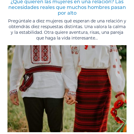
¿Qué quieren las mujeres en una relación? Las
necesidades reales que muchos hombres pasan
por alto
Pregúntale a diez mujeres qué esperan de una relación y
obtendrás diez respuestas distintas. Una valora la calma
y la estabilidad. Otra quiere aventura, risas, una pareja
que haga la vida interesante...