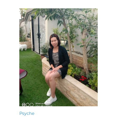
Psyche