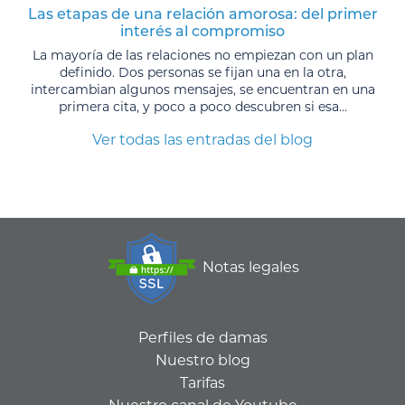
Las etapas de una relación amorosa: del primer
interés al compromiso
La mayoría de las relaciones no empiezan con un plan
definido. Dos personas se fijan una en la otra,
intercambian algunos mensajes, se encuentran en una
primera cita, y poco a poco descubren si esa...
Ver todas las entradas del blog
Notas legales
Perfiles de damas
Nuestro blog
Tarifas