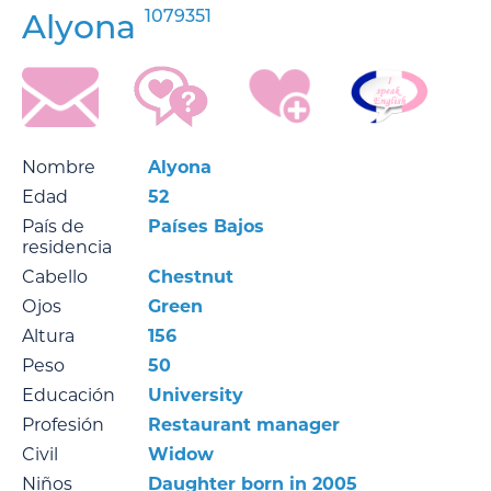
1079351
Alyona
Nombre
Alyona
Edad
52
País de
Países Bajos
residencia
Cabello
Chestnut
Ojos
Green
Altura
156
Peso
50
Educación
University
Profesión
Restaurant manager
Civil
Widow
Niños
Daughter born in 2005