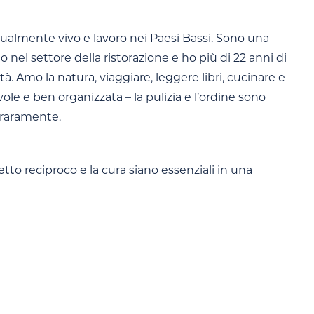
Attualmente vivo e lavoro nei Paesi Bassi. Sono una
el settore della ristorazione e ho più di 22 anni di
tà. Amo la natura, viaggiare, leggere libri, cucinare e
le e ben organizzata – la pulizia e l’ordine sono
 raramente.
etto reciproco e la cura siano essenziali in una