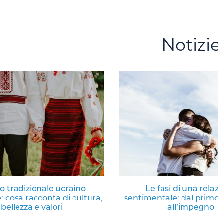
Notizi
to tradizionale ucraino
Le fasi di una rela
: cosa racconta di cultura,
sentimentale: dal primo
bellezza e valori
all’impegno