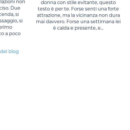
lazioni non
donna con stile evitante, questo
ciso. Due
testo è per te. Forse senti una forte
cenda, si
attrazione, ma la vicinanza non dura
saggio, si
mai davvero. Forse una settimana lei
primo
è calda e presente, e...
co a poco
 del blog