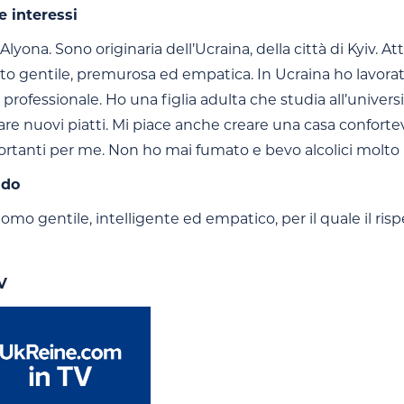
e interessi
lyona. Sono originaria dell’Ucraina, della città di Kyiv. 
 gentile, premurosa ed empatica. In Ucraina ho lavorato n
professionale. Ho una figlia adulta che studia all’universi
e nuovi piatti. Mi piace anche creare una casa confortevo
rtanti per me. Non ho mai fumato e bevo alcolici molto
ndo
mo gentile, intelligente ed empatico, per il quale il risp
V