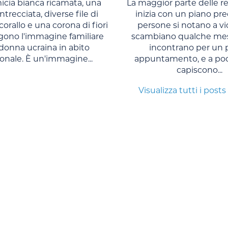
cia bianca ricamata, una
La maggior parte delle re
trecciata, diverse file di
inizia con un piano pre
 corallo e una corona di fiori
persone si notano a vi
no l'immagine familiare
scambiano qualche mes
 donna ucraina in abito
incontrano per un 
ionale. È un'immagine...
appuntamento, e a po
capiscono...
Visualizza tutti i posts