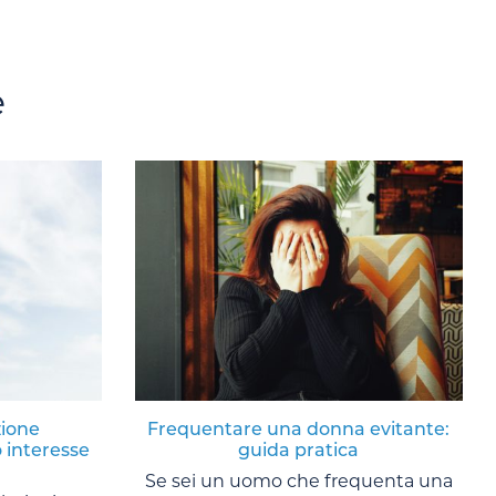
e
zione
Frequentare una donna evitante:
 interesse
guida pratica
Se sei un uomo che frequenta una