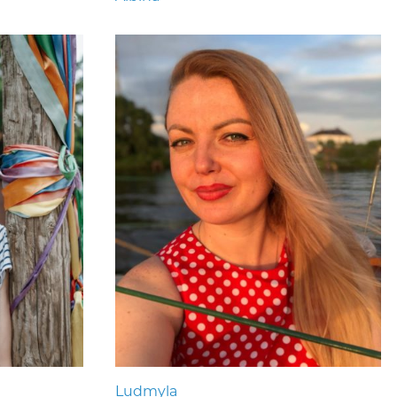
Ludmyla