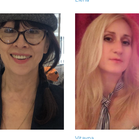
Vitayna