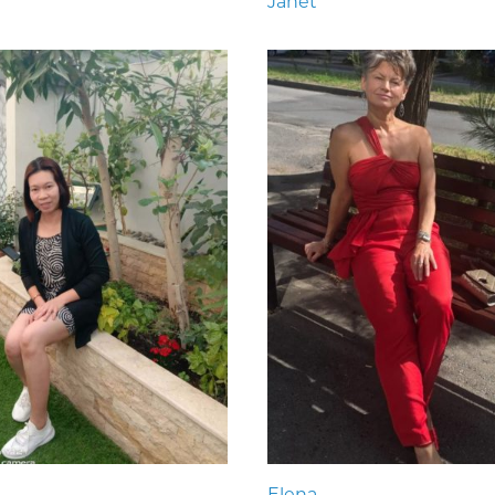
Janet
Elena