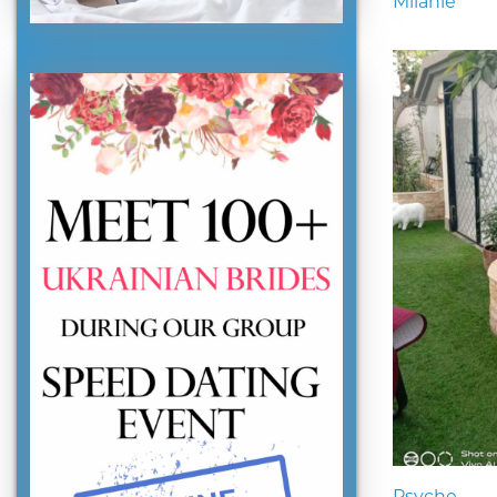
Milanie
Psyche