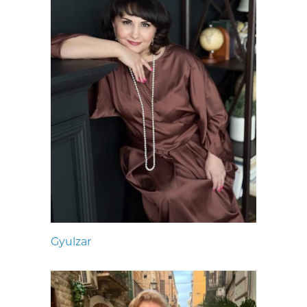
Gyulzar