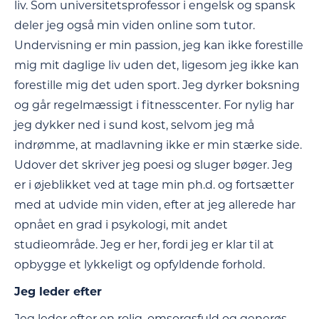
liv. Som universitetsprofessor i engelsk og spansk
deler jeg også min viden online som tutor.
Undervisning er min passion, jeg kan ikke forestille
mig mit daglige liv uden det, ligesom jeg ikke kan
forestille mig det uden sport. Jeg dyrker boksning
og går regelmæssigt i fitnesscenter. For nylig har
jeg dykker ned i sund kost, selvom jeg må
indrømme, at madlavning ikke er min stærke side.
Udover det skriver jeg poesi og sluger bøger. Jeg
er i øjeblikket ved at tage min ph.d. og fortsætter
med at udvide min viden, efter at jeg allerede har
opnået en grad i psykologi, mit andet
studieområde. Jeg er her, fordi jeg er klar til at
opbygge et lykkeligt og opfyldende forhold.
Jeg leder efter
Jeg leder efter en rolig, omsorgsfuld og generøs