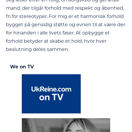
mand, der tilgår forhold med respekt og åbenhed,
fri for stereotyper. For mig er et harmonisk forhold
bygget på gensidig støtte og evnen til at være der
for hinanden i alle livets faser. At opbygge et
forhold betyder at skabe et hold, hvor hver
beslutning deles sammen.
We on TV