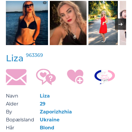
963369
Liza
Navn
Liza
Alder
29
By
Zaporizhzhia
Bopælsland
Ukraine
Hår
Blond