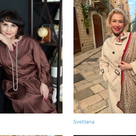
Svetlana