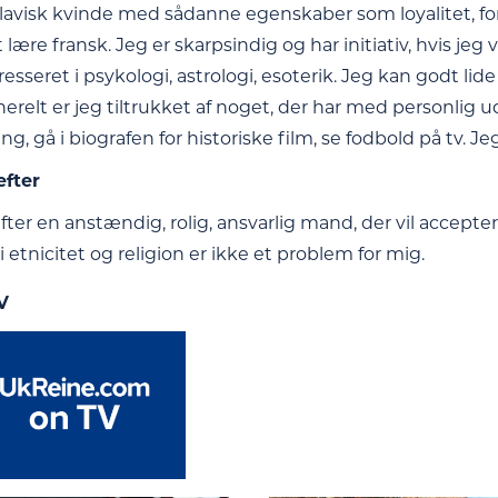
slavisk kvinde med sådanne egenskaber som loyalitet, fors
lære fransk. Jeg er skarpsindig og har initiativ, hvis jeg v
resseret i psykologi, astrologi, esoterik. Jeg kan godt lide
erelt er jeg tiltrukket af noget, der har med personlig u
ing, gå i biografen for historiske film, se fodbold på tv. J
efter
fter en anstændig, rolig, ansvarlig mand, der vil accepter
i etnicitet og religion er ikke et problem for mig.
V