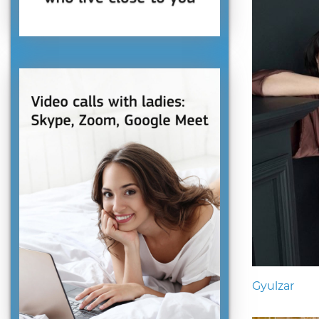
Gyulzar