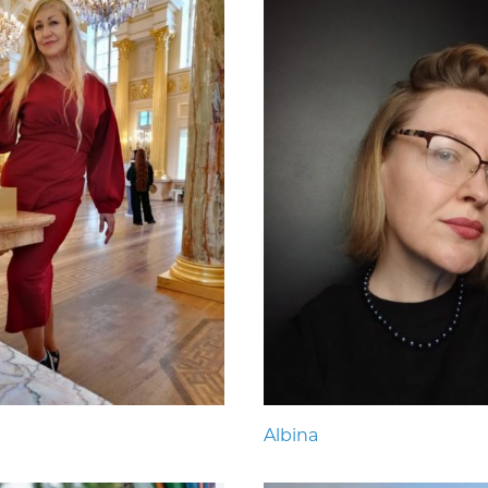
Albina