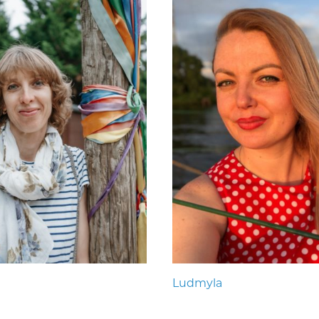
Ludmyla