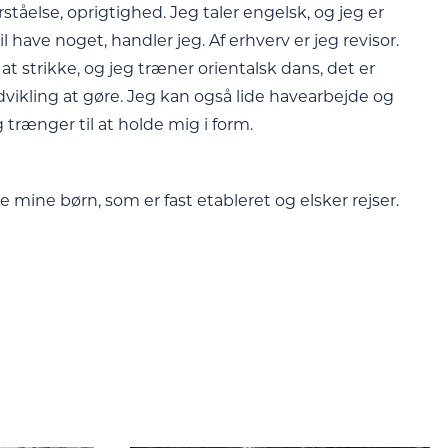
tåelse, oprigtighed. Jeg taler engelsk, og jeg er
il have noget, handler jeg. Af erhverv er jeg revisor.
 at strikke, og jeg træner orientalsk dans, det er
dvikling at gøre. Jeg kan også lide havearbejde og
eg trænger til at holde mig i form.
e mine børn, som er fast etableret og elsker rejser.