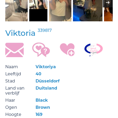
339817
Viktoria
Naam
Viktoriya
Leeftijd
40
Stad
Düsseldorf
Land van
Duitsland
verblijf
Haar
Black
Ogen
Brown
Hoogte
169