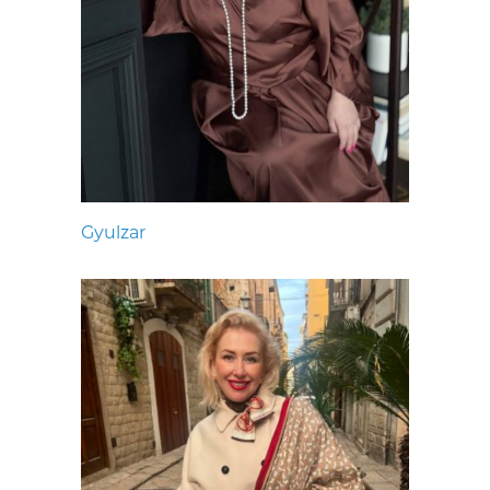
Gyulzar