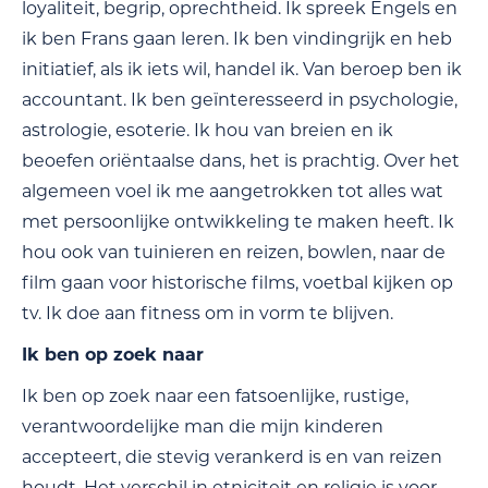
loyaliteit, begrip, oprechtheid. Ik spreek Engels en
ik ben Frans gaan leren. Ik ben vindingrijk en heb
initiatief, als ik iets wil, handel ik. Van beroep ben ik
accountant. Ik ben geïnteresseerd in psychologie,
astrologie, esoterie. Ik hou van breien en ik
beoefen oriëntaalse dans, het is prachtig. Over het
algemeen voel ik me aangetrokken tot alles wat
met persoonlijke ontwikkeling te maken heeft. Ik
hou ook van tuinieren en reizen, bowlen, naar de
film gaan voor historische films, voetbal kijken op
tv. Ik doe aan fitness om in vorm te blijven.
Ik ben op zoek naar
Ik ben op zoek naar een fatsoenlijke, rustige,
verantwoordelijke man die mijn kinderen
accepteert, die stevig verankerd is en van reizen
houdt. Het verschil in etniciteit en religie is voor