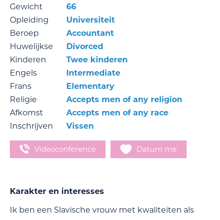
Gewicht
66
Opleiding
Universiteit
Beroep
Accountant
Huwelijkse
Divorced
Kinderen
Twee kinderen
Engels
Intermediate
Frans
Elementary
Religie
Accepts men of any religion
Afkomst
Accepts men of any race
Inschrijven
Vissen
Videoconference
Datum me
Karakter en interesses
Ik ben een Slavische vrouw met kwaliteiten als