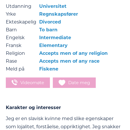
Utdanning
Universitet
Yrke
Regnskapsfører
Ekteskapelig
Divorced
Barn
To barn
Engelsk
Intermediate
Fransk
Elementary
Religion
Accepts men of any religion
Rase
Accepts men of any race
Meld på
Fiskene
Videomøte
Date meg
Karakter og interesser
Jeg er en slavisk kvinne med slike egenskaper
som lojalitet, forståelse, oppriktighet. Jeg snakker