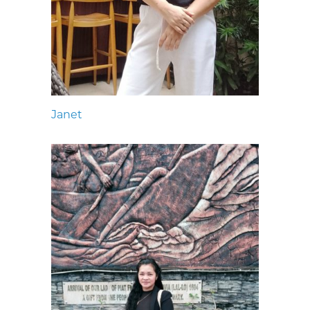
Janet