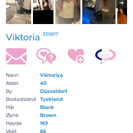
339817
Viktoria
Navn
Viktoriya
Alder
40
By
Düsseldorf
Bostedsland
Tyskland
Hår
Black
Øyne
Brown
Høyde
169
Vekt
66