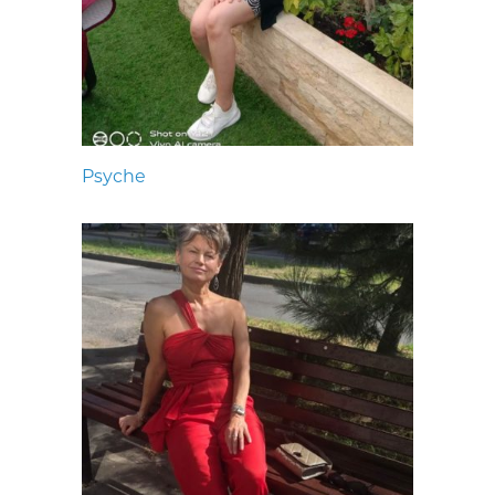
Psyche