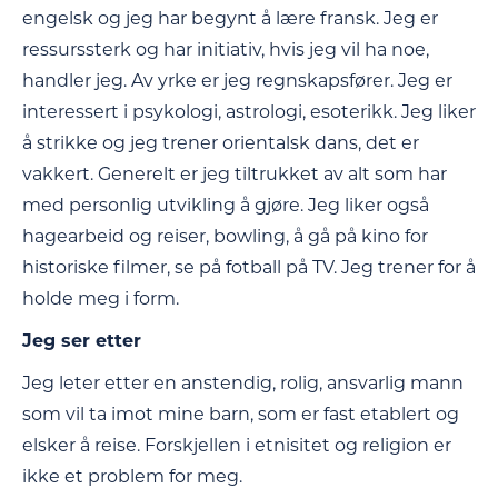
engelsk og jeg har begynt å lære fransk. Jeg er
ressurssterk og har initiativ, hvis jeg vil ha noe,
handler jeg. Av yrke er jeg regnskapsfører. Jeg er
interessert i psykologi, astrologi, esoterikk. Jeg liker
å strikke og jeg trener orientalsk dans, det er
vakkert. Generelt er jeg tiltrukket av alt som har
med personlig utvikling å gjøre. Jeg liker også
hagearbeid og reiser, bowling, å gå på kino for
historiske filmer, se på fotball på TV. Jeg trener for å
holde meg i form.
Jeg ser etter
Jeg leter etter en anstendig, rolig, ansvarlig mann
som vil ta imot mine barn, som er fast etablert og
elsker å reise. Forskjellen i etnisitet og religion er
ikke et problem for meg.