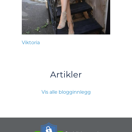
Viktoria
Artikler
Vis alle blogginnlegg