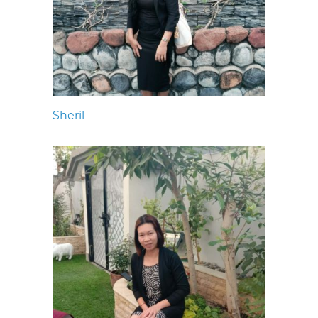
Sheril