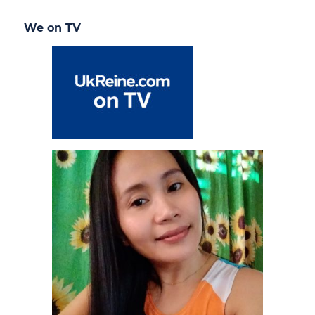
We on TV