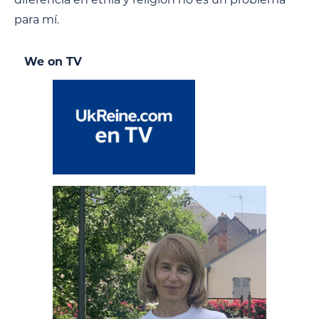
para mí.
We on TV