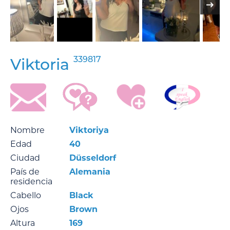
339817
Viktoria
Nombre
Viktoriya
Edad
40
Ciudad
Düsseldorf
País de
Alemania
residencia
Cabello
Black
Ojos
Brown
Altura
169