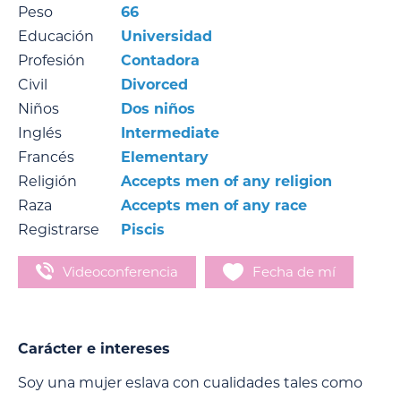
Peso
66
Educación
Universidad
Profesión
Contadora
Civil
Divorced
Niños
Dos niños
Inglés
Intermediate
Francés
Elementary
Religión
Accepts men of any religion
Raza
Accepts men of any race
Registrarse
Piscis
Videoconferencia
Fecha de mí
Carácter e intereses
Soy una mujer eslava con cualidades tales como