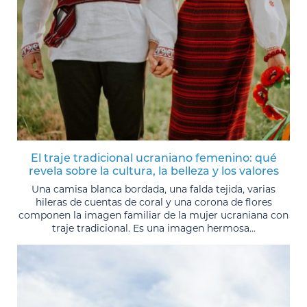
El traje tradicional ucraniano femenino: qué
revela sobre la cultura, la belleza y los valores
Una camisa blanca bordada, una falda tejida, varias
hileras de cuentas de coral y una corona de flores
componen la imagen familiar de la mujer ucraniana con
traje tradicional. Es una imagen hermosa...