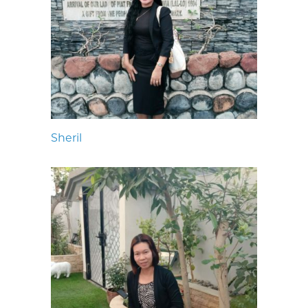
Sheril