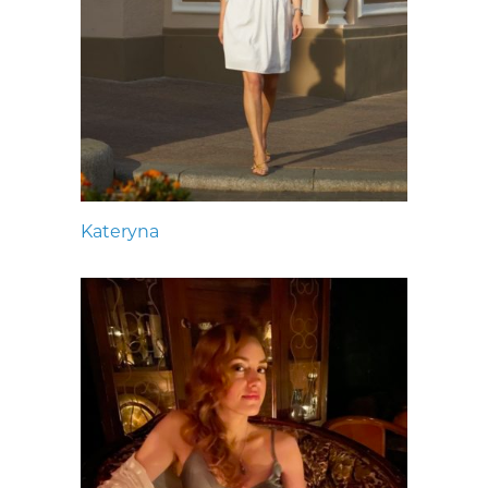
Kateryna