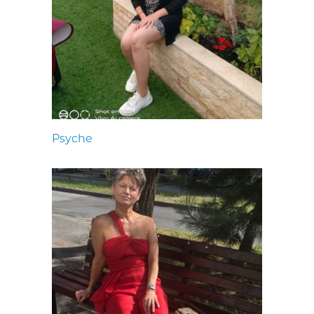
Psyche