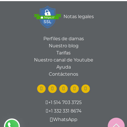
Notas legales
Perfiles de damas
Nuestro blog
Tarifas
Nuestro canal de Youtube
Ayuda
Contáctenos
+1 514 703 3725
+1 332 331 8674
WhatsApp