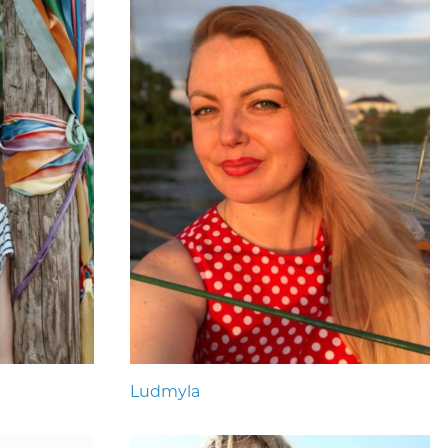
Ludmyla