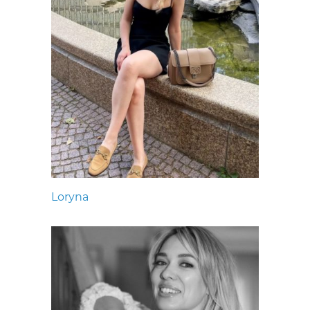
Loryna