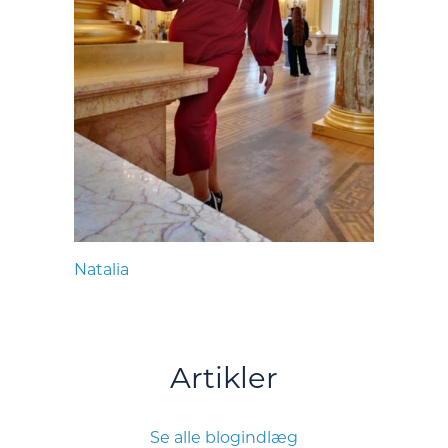
Natalia
Artikler
Se alle blogindlæg