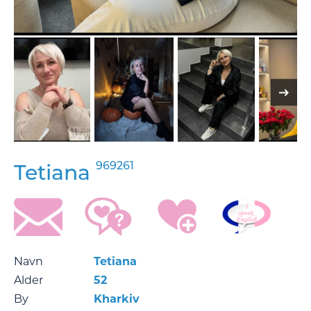
969261
Tetiana
Navn
Tetiana
Alder
52
By
Kharkiv