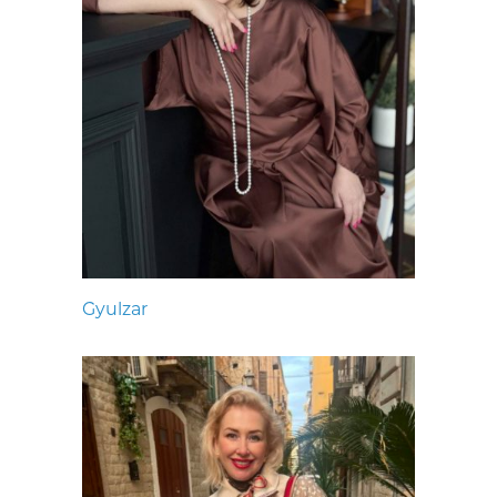
Gyulzar