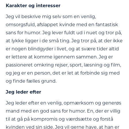
Karakter og interesser
Jeg vil beskrive mig selv som en venlig,
omsorgsfuld, afslappet kvinde med en fantastisk
sans for humor. Jeg lever fuldt ud i nuet og tror på,
at lykke ligger i de små ting. Jeg tror på, at der ikke
er nogen blindgyder i livet, og at svære tider altid
er lettere at komme igennem sammen. Jeg er
passioneret omkring rejser, sport, læsning og film,
og jeg er en person, det er let at forbinde sig med
og finde fælles grund.
Jeg leder efter
Jeg leder efter en venlig, opmærksom og generøs
mand med en god sans for humor. En, der er villig
til at gå på kompromis og værdsætte og forstå
kvinden ved sin side. Jeg vil gerne have, at han er