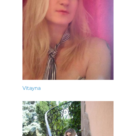
Vitayna