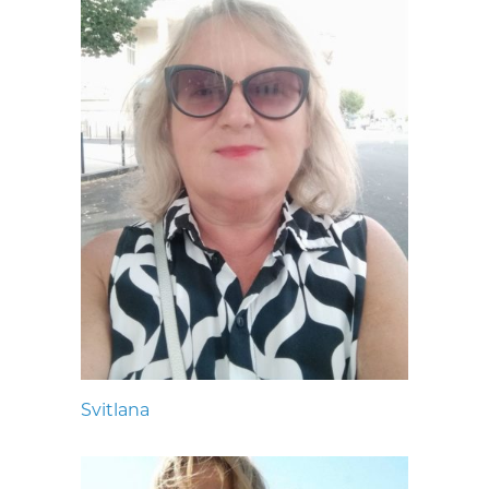
Svitlana