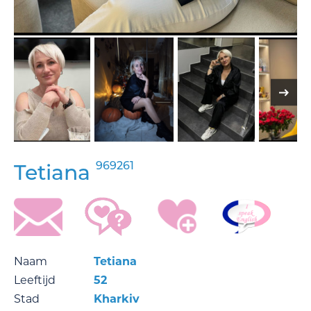
969261
Tetiana
Naam
Tetiana
Leeftijd
52
Stad
Kharkiv