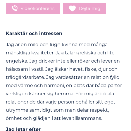
Videokonferens
Dejta mig
Karaktär och intressen
Jag är en mild och lugn kvinna med många
mänskliga kvaliteter. Jag talar grekiska och lite
engelska. Jag dricker inte eller röker och lever en
hälsosam livsstil. Jag älskar havet, fiske, djur och
trädgårdsarbete. Jag värdesätter en relation fylld
med värme och harmoni, en plats där båda parter
verkligen känner sig hemma. För mig är ideala
relationer de där varje person behåller sitt eget
utrymme samtidigt som man delar respekt,
ömhet och glädjen i att leva tillsammans.
Jag letar efter