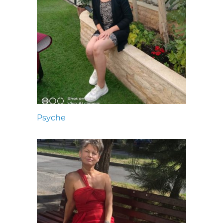
Psyche