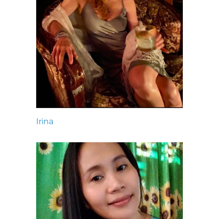
Irina