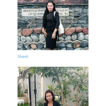
Sheril