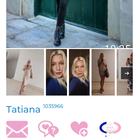
1035966
Tatiana