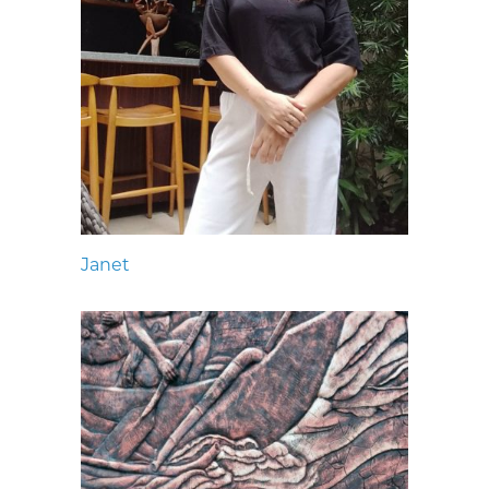
Janet