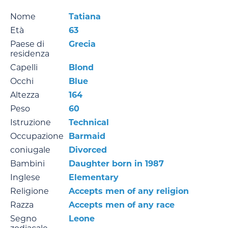
Nome
Tatiana
Età
63
Paese di
Grecia
residenza
Capelli
Blond
Occhi
Blue
Altezza
164
Peso
60
Istruzione
Technical
Occupazione
Barmaid
coniugale
Divorced
Bambini
Daughter born in 1987
Inglese
Elementary
Religione
Accepts men of any religion
Razza
Accepts men of any race
Segno
Leone