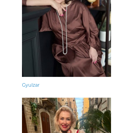
Gyulzar