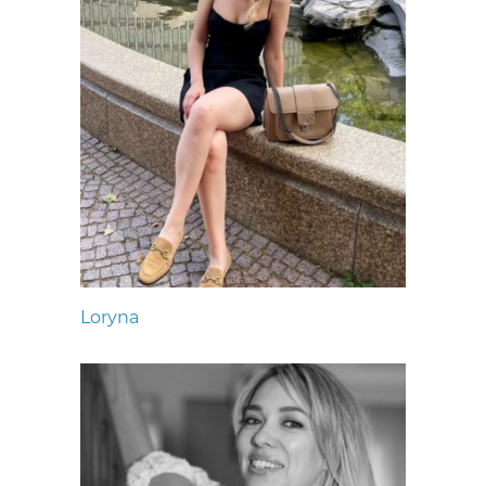
Loryna