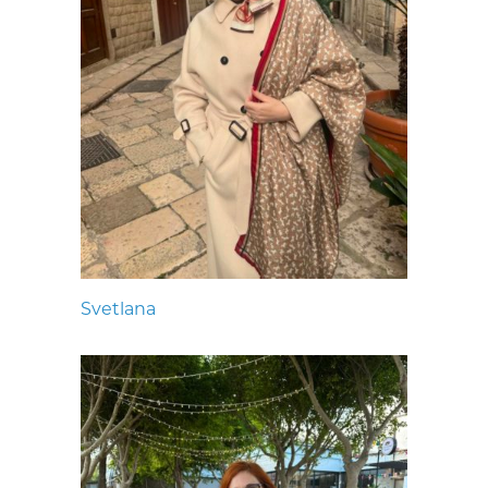
Svetlana