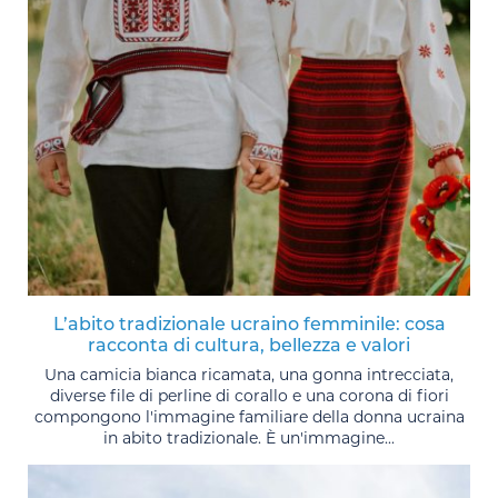
L’abito tradizionale ucraino femminile: cosa
racconta di cultura, bellezza e valori
Una camicia bianca ricamata, una gonna intrecciata,
diverse file di perline di corallo e una corona di fiori
compongono l'immagine familiare della donna ucraina
in abito tradizionale. È un'immagine...