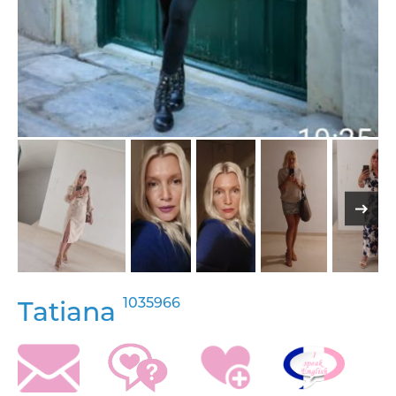
1035966
Tatiana