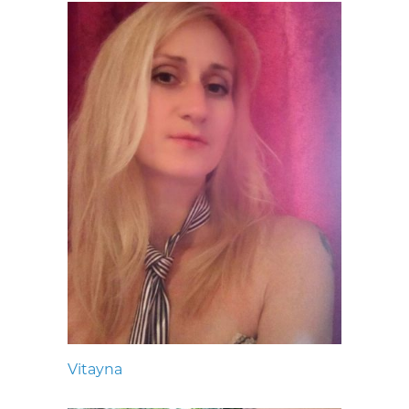
Vitayna