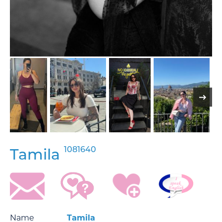
1081640
Tamila
Name
Tamila