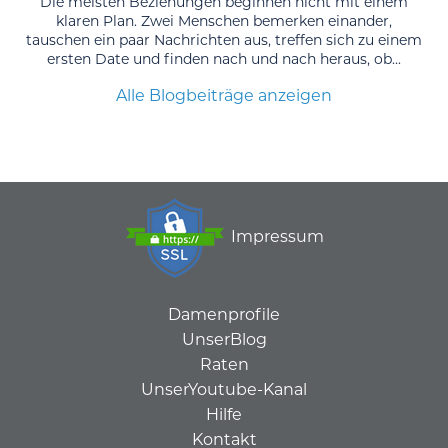
Die meisten Beziehungen beginnen nicht mit einem
klaren Plan. Zwei Menschen bemerken einander,
tauschen ein paar Nachrichten aus, treffen sich zu einem
ersten Date und finden nach und nach heraus, ob...
Alle Blogbeiträge anzeigen
Impressum
Damenprofile
UnserBlog
Raten
UnserYoutube-Kanal
Hilfe
Kontakt