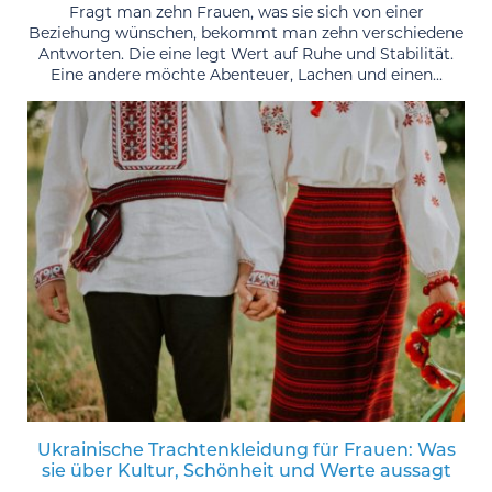
Fragt man zehn Frauen, was sie sich von einer
Beziehung wünschen, bekommt man zehn verschiedene
Antworten. Die eine legt Wert auf Ruhe und Stabilität.
Eine andere möchte Abenteuer, Lachen und einen...
Ukrainische Trachtenkleidung für Frauen: Was
sie über Kultur, Schönheit und Werte aussagt