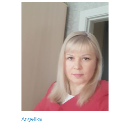
Angelika