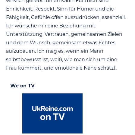
wirklich geliebt fühlen kann. Für mich sind
Ehrlichkeit, Respekt, Sinn für Humor und die
Fähigkeit, Gefühle offen auszudrücken, essenziell.
Ich wünsche mir eine Beziehung mit
Unterstützung, Vertrauen, gemeinsamen Zielen
und dem Wunsch, gemeinsam etwas Echtes
aufzubauen. Ich mag es, wenn ein Mann
selbstbewusst ist, weiß, wie man sich um eine
Frau kümmert, und emotionale Nähe schätzt.
We on TV