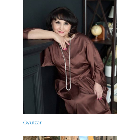
Gyulzar