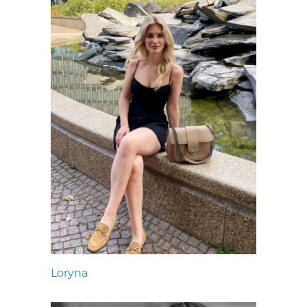
Loryna