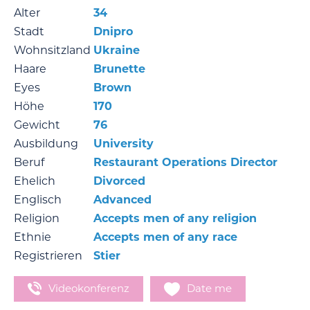
Alter
34
Stadt
Dnipro
Wohnsitzland
Ukraine
Haare
Brunette
Eyes
Brown
Höhe
170
Gewicht
76
Ausbildung
University
Beruf
Restaurant Operations Director
Ehelich
Divorced
Englisch
Advanced
Religion
Accepts men of any religion
Ethnie
Accepts men of any race
Registrieren
Stier
Videokonferenz
Date me