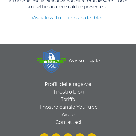
attrazione, ma la vicinanza non dura mai davvero. Forse
una settimana lei è calda e presente, e...
Visualizza tutti i posts del blog
Avviso legale
Profili delle ragazze
Il nostro blog
Tariffe
Il nostro canale YouTube
Aiuto
Contattaci