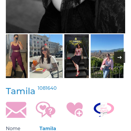
1081640
Tamila
Nome
Tamila