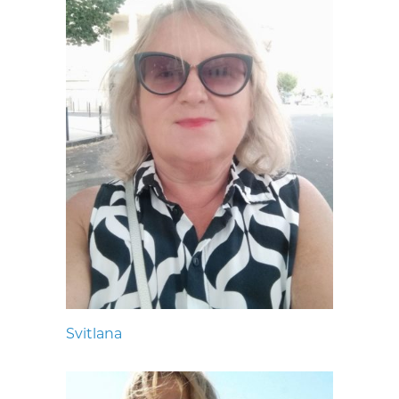
Svitlana