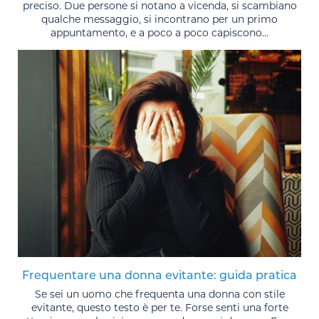
preciso. Due persone si notano a vicenda, si scambiano
qualche messaggio, si incontrano per un primo
appuntamento, e a poco a poco capiscono...
Frequentare una donna evitante: guida pratica
Se sei un uomo che frequenta una donna con stile
evitante, questo testo è per te. Forse senti una forte