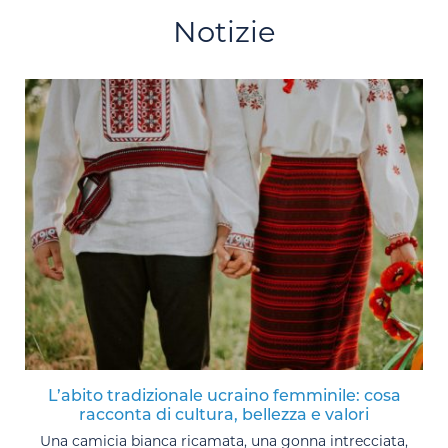
Notizie
L’abito tradizionale ucraino femminile: cosa
racconta di cultura, bellezza e valori
Una camicia bianca ricamata, una gonna intrecciata,