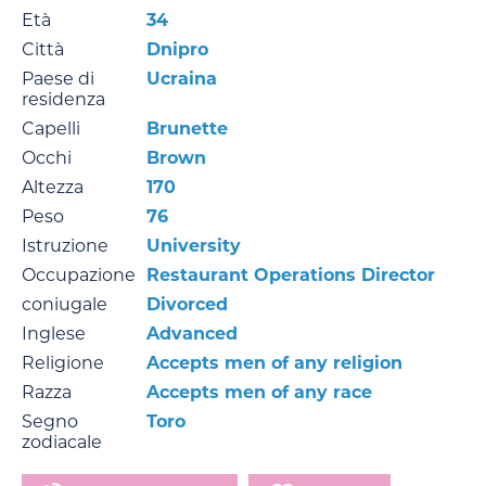
Età
34
Città
Dnipro
Paese di
Ucraina
residenza
Capelli
Brunette
Occhi
Brown
Altezza
170
Peso
76
Istruzione
University
Occupazione
Restaurant Operations Director
coniugale
Divorced
Inglese
Advanced
Religione
Accepts men of any religion
Razza
Accepts men of any race
Segno
Toro
zodiacale