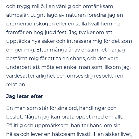
och trygg miljö, i en vänlig och omtänksam
atmosfär. Lugnt lagd av naturen föredrar jag en
promenad i skogen eller en stilla kväll hemma
framför en högljudd fest. Jag tycker om att
upptäcka nya saker och intressera mig för det som
omger mig. Efter många år av ensamhet har jag
bestämt mig för att ta en chans, och det vore
underbart att möta en enkel man som, liksom jag,
värdesätter ärlighet och ömsesidig respekt i en
relation.
Jag letar efter
En man som står för sina ord, handlingar och
beslut. Någon jag kan prata öppet med om allt.
Pålitlig och uppmärksam, han tar hand om sin
hälsa och lever en hälsosam livsstil. Han älskar livet,