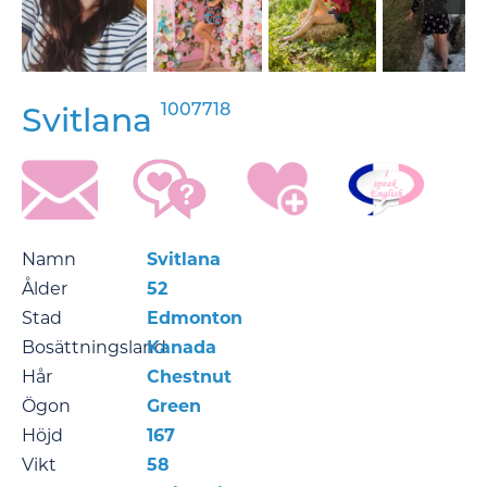
1007718
Svitlana
Namn
Svitlana
Ålder
52
Stad
Edmonton
Bosättningsland
Kanada
Hår
Chestnut
Ögon
Green
Höjd
167
Vikt
58