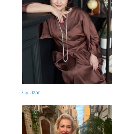
Gyulzar