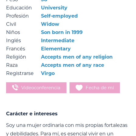
Educación
University
Profesión
Self-employed
Civil
Widow
Niños
Son born in 1999
Inglés
Intermediate
Francés
Elementary
Religión
Accepts men of any religion
Raza
Accepts men of any race
Registrarse
Virgo
Videoconferencia
Fecha de mí
Carácter e intereses
Soy una mujer ordinaria con mis propias fortalezas
y debilidades. Para mí, es esencial vivir en un