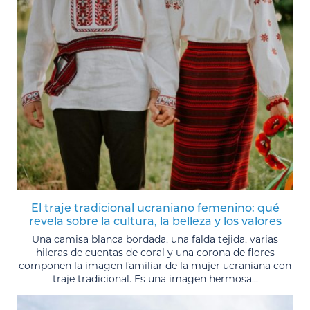
El traje tradicional ucraniano femenino: qué
revela sobre la cultura, la belleza y los valores
Una camisa blanca bordada, una falda tejida, varias
hileras de cuentas de coral y una corona de flores
componen la imagen familiar de la mujer ucraniana con
traje tradicional. Es una imagen hermosa...