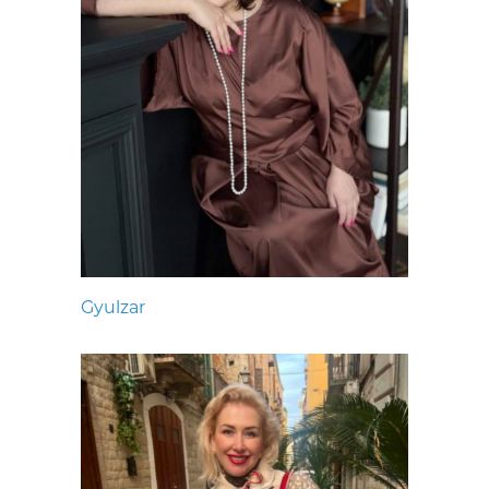
Gyulzar