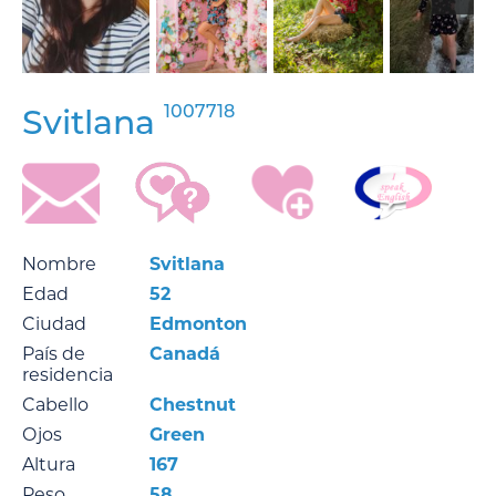
1007718
Svitlana
Nombre
Svitlana
Edad
52
Ciudad
Edmonton
País de
Canadá
residencia
Cabello
Chestnut
Ojos
Green
Altura
167
Peso
58