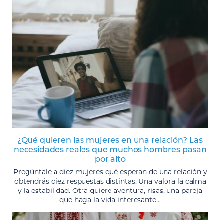
¿Qué quieren las mujeres en una relación? Las
necesidades reales que muchos hombres pasan
por alto
Pregúntale a diez mujeres qué esperan de una relación y
obtendrás diez respuestas distintas. Una valora la calma
y la estabilidad. Otra quiere aventura, risas, una pareja
que haga la vida interesante...