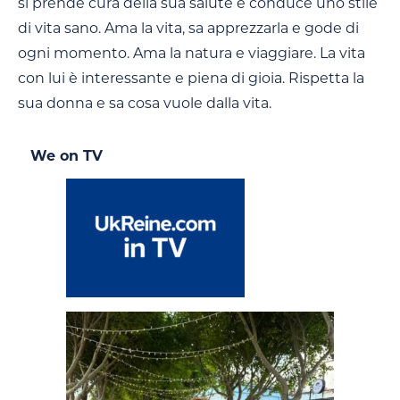
si prende cura della sua salute e conduce uno stile
di vita sano. Ama la vita, sa apprezzarla e gode di
ogni momento. Ama la natura e viaggiare. La vita
con lui è interessante e piena di gioia. Rispetta la
sua donna e sa cosa vuole dalla vita.
We on TV