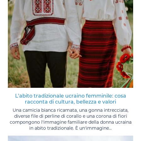
L’abito tradizionale ucraino femminile: cosa
racconta di cultura, bellezza e valori
Una camicia bianca ricamata, una gonna intrecciata,
diverse file di perline di corallo e una corona di fiori
compongono l'immagine familiare della donna ucraina
in abito tradizionale. È un'immagine...