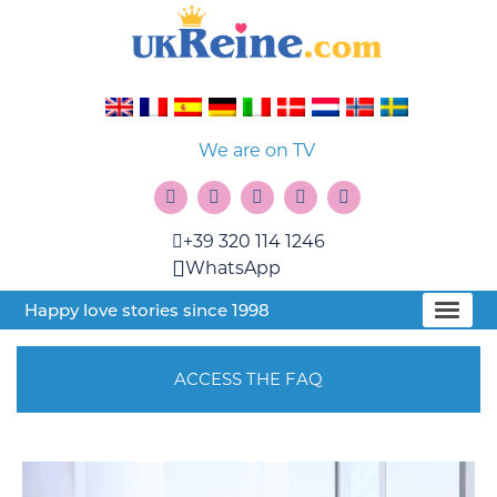
We are on TV
+39 320 114 1246
WhatsApp
Happy love stories since 1998
ACCESS THE FAQ