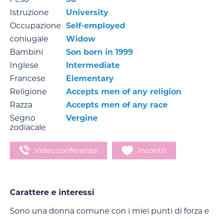
Istruzione
University
Occupazione
Self-employed
coniugale
Widow
Bambini
Son born in 1999
Inglese
Intermediate
Francese
Elementary
Religione
Accepts men of any religion
Razza
Accepts men of any race
Segno
Vergine
zodiacale
Video conferenza
Incontri
Carattere e interessi
Sono una donna comune con i miei punti di forza e