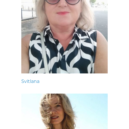
Svitlana