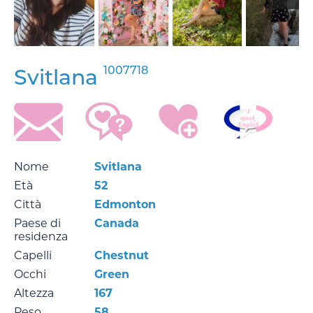
1007718
Svitlana
Nome
Svitlana
Età
52
Città
Edmonton
Paese di
Canada
residenza
Capelli
Chestnut
Occhi
Green
Altezza
167
Peso
58