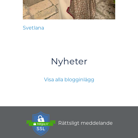
Svetlana
Nyheter
Visa alla blogginlägg
Rättsligt meddelande