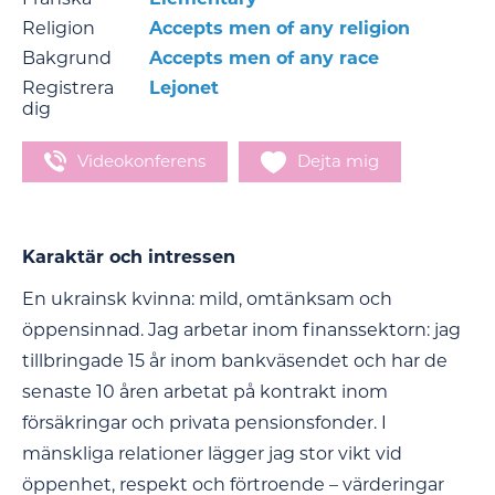
Religion
Accepts men of any religion
Bakgrund
Accepts men of any race
Registrera
Lejonet
dig
Videokonferens
Dejta mig
Karaktär och intressen
En ukrainsk kvinna: mild, omtänksam och
öppensinnad. Jag arbetar inom finanssektorn: jag
tillbringade 15 år inom bankväsendet och har de
senaste 10 åren arbetat på kontrakt inom
försäkringar och privata pensionsfonder. I
mänskliga relationer lägger jag stor vikt vid
öppenhet, respekt och förtroende – värderingar