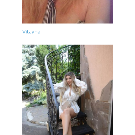
Vitayna