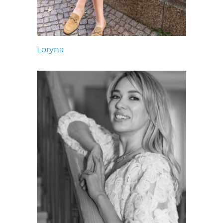
Loryna