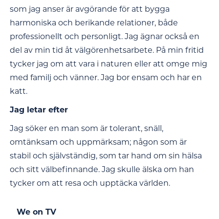
som jag anser är avgörande för att bygga
harmoniska och berikande relationer, både
professionellt och personligt. Jag ägnar också en
del av min tid åt välgörenhetsarbete. På min fritid
tycker jag om att vara i naturen eller att omge mig
med familj och vänner. Jag bor ensam och har en
katt.
Jag letar efter
Jag söker en man som är tolerant, snäll,
omtänksam och uppmärksam; någon som är
stabil och självständig, som tar hand om sin hälsa
och sitt välbefinnande. Jag skulle älska om han
tycker om att resa och upptäcka världen.
We on TV