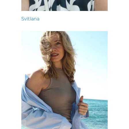
Svitlana