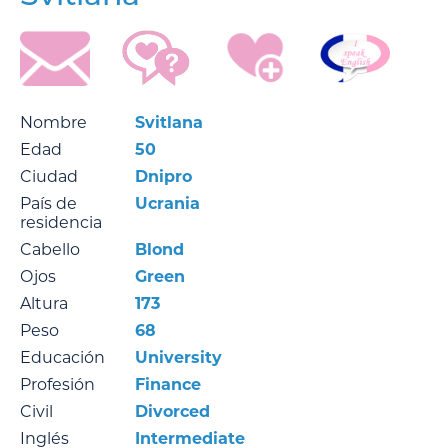
Nombre
Svitlana
Edad
50
Ciudad
Dnipro
País de
Ucrania
residencia
Cabello
Blond
Ojos
Green
Altura
173
Peso
68
Educación
University
Profesión
Finance
Civil
Divorced
Inglés
Intermediate