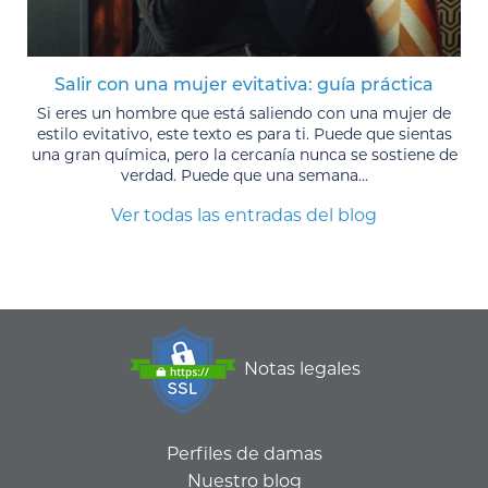
Salir con una mujer evitativa: guía práctica
Si eres un hombre que está saliendo con una mujer de
estilo evitativo, este texto es para ti. Puede que sientas
una gran química, pero la cercanía nunca se sostiene de
verdad. Puede que una semana...
Ver todas las entradas del blog
Notas legales
Perfiles de damas
Nuestro blog