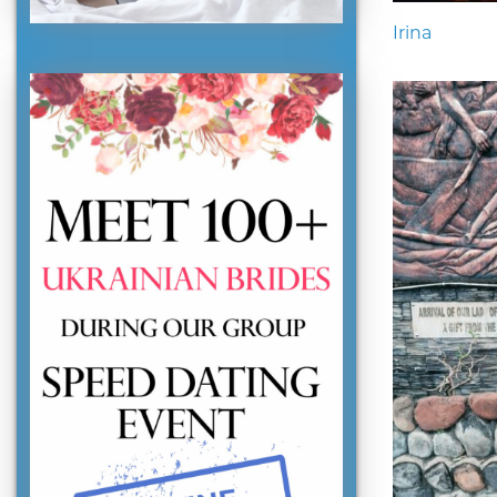
Irina