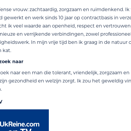
ense vrouw: zachtaardig, zorgzaam en ruimdenkend. Ik wer
 gewerkt en werk sinds 10 jaar op contractbasis in ver
echt ik veel waarde aan openheid, respect en vertrouwe
ieuze en verrijkende verbindingen, zowel professioneel a
igheidswerk. In mijn vrije tijd ben ik graag in de natuur
 kat.
 zoek naar
oek naar een man die tolerant, vriendelijk, zorgzaam en 
zijn gezondheid en welzijn zorgt. Ik zou het geweldig vin
.
V