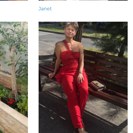
Janet