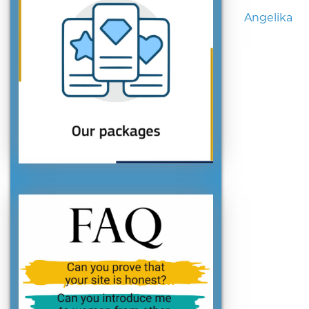
Angelika