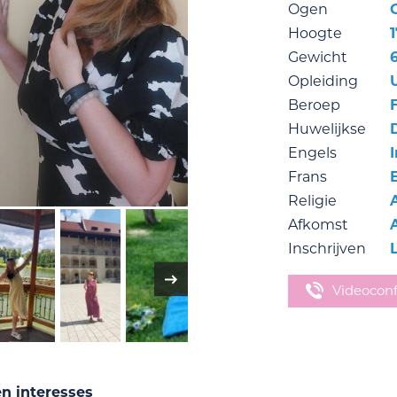
Ogen
Hoogte
1
Gewicht
Opleiding
Beroep
Huwelijkse
Engels
Frans
Religie
Afkomst
Inschrijven
Videocon
en interesses