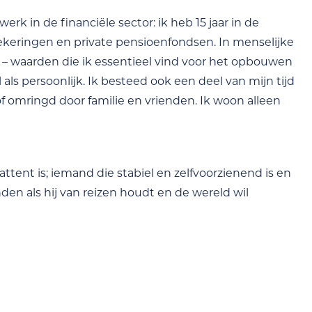
k in de financiële sector: ik heb 15 jaar in de
zekeringen en private pensioenfondsen. In menselijke
n – waarden die ik essentieel vind voor het opbouwen
ls persoonlijk. Ik besteed ook een deel van mijn tijd
 of omringd door familie en vrienden. Ik woon alleen
attent is; iemand die stabiel en zelfvoorzienend is en
den als hij van reizen houdt en de wereld wil