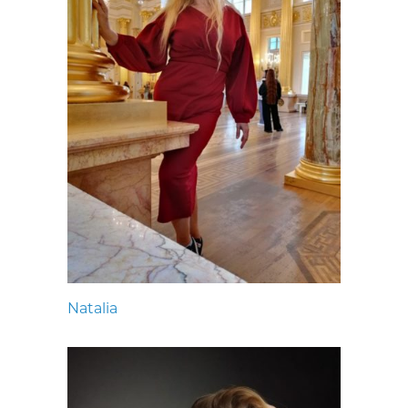
Natalia