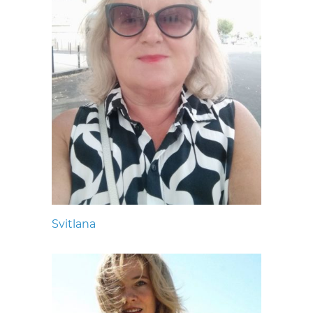
Svitlana