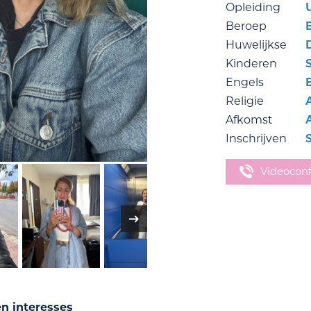
Opleiding
Beroep
E
Huwelijkse
Kinderen
Engels
Religie
Afkomst
Inschrijven
Videocon
en interesses