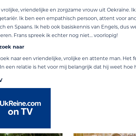
vrolijke, vriendelijke en zorgzame vrouw uit Oekraïne. Ik
etariër. Ik ben een empathisch persoon, attent voor an
ch en Spaans. Ik heb ook basiskennis van Engels, dus w
en. Frans spreek ik echter nog niet… voorlopig!
 zoek naar
oek naar een vriendelijke, vrolijke en attente man. Het fe
n een relatie is het voor mij belangrijk dat hij weet hoe
V