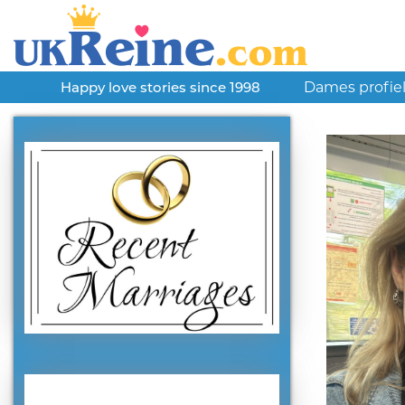
Dames profie
Happy love stories since 1998