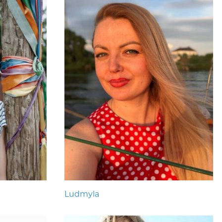
Ludmyla