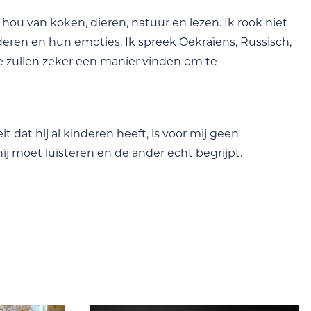
 hou van koken, dieren, natuur en lezen. Ik rook niet
deren en hun emoties. Ik spreek Oekraïens, Russisch,
e zullen zeker een manier vinden om te
it dat hij al kinderen heeft, is voor mij geen
 hij moet luisteren en de ander echt begrijpt.