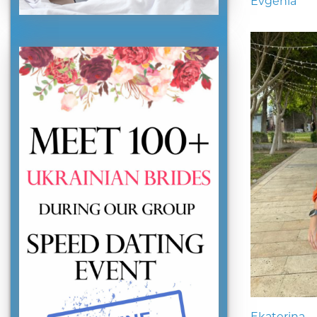
Evgenia
Ekaterina