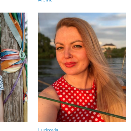
Ludmyla