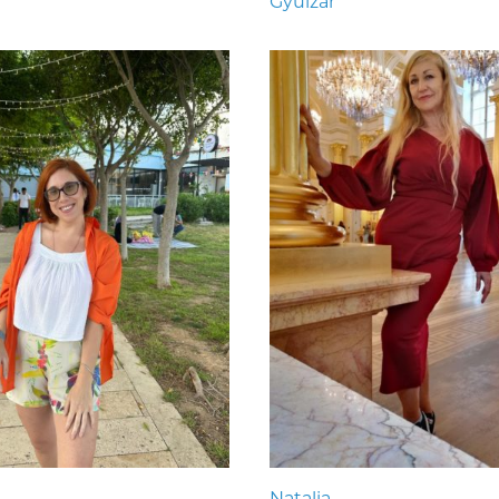
Gyulzar
Natalia