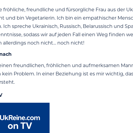
e fröhliche, freundliche und fürsorgliche Frau aus der Uk
ht und bin Vegetarierin. Ich bin ein empathischer Me
 Ich spreche Ukrainisch, Russisch, Belarussisch und 
nntnisse, sodass wir auf jeden Fall einen Weg finden 
h allerdings noch nicht… noch nicht!
 nach
einen freundlichen, fröhlichen und aufmerksamen Mann. 
ch kein Problem. In einer Beziehung ist es mir wichtig
rsteht.
V