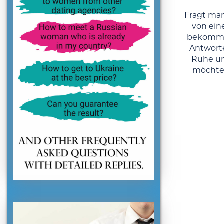
Fragt man
von ein
bekommt
Antworte
Ruhe un
möchte