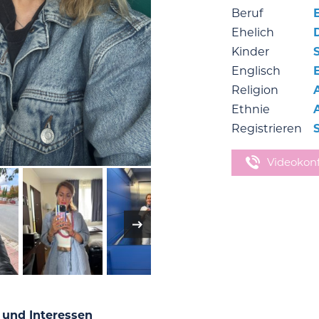
Beruf
E
Ehelich
Kinder
Englisch
Religion
Ethnie
Registrieren
Videokon
 und Interessen