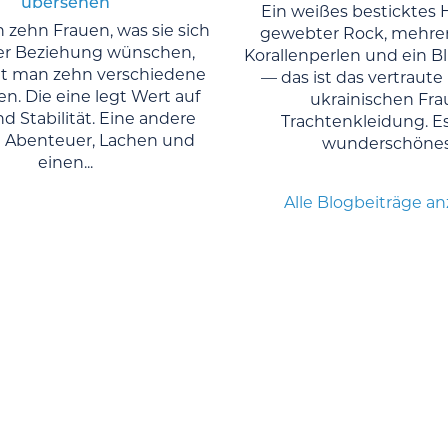
übersehen
Ein weißes besticktes 
 zehn Frauen, was sie sich
gewebter Rock, mehre
er Beziehung wünschen,
Korallenperlen und ein 
 man zehn verschiedene
— das ist das vertraute 
n. Die eine legt Wert auf
ukrainischen Fra
d Stabilität. Eine andere
Trachtenkleidung. Es 
 Abenteuer, Lachen und
wunderschönes.
einen...
Alle Blogbeiträge a