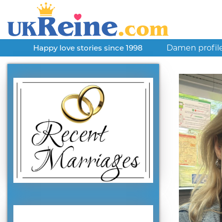
Damen profil
Happy love stories since 1998