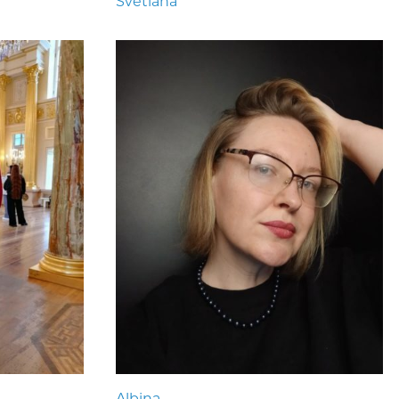
Svetlana
Albina