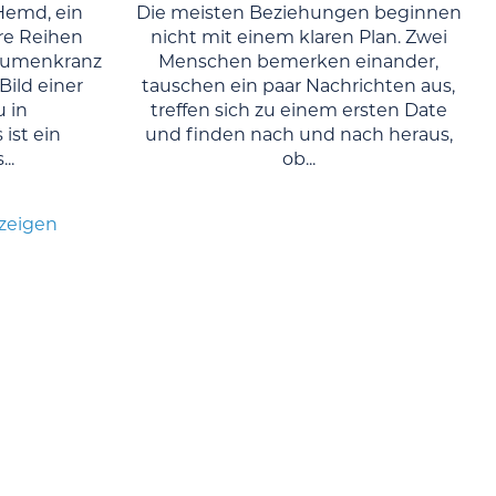
Hemd, ein
Die meisten Beziehungen beginnen
re Reihen
nicht mit einem klaren Plan. Zwei
Blumenkranz
Menschen bemerken einander,
Bild einer
tauschen ein paar Nachrichten aus,
u in
treffen sich zu einem ersten Date
ist ein
und finden nach und nach heraus,
..
ob...
nzeigen