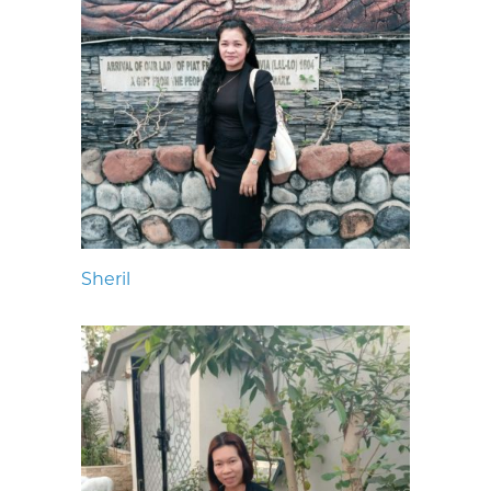
Sheril