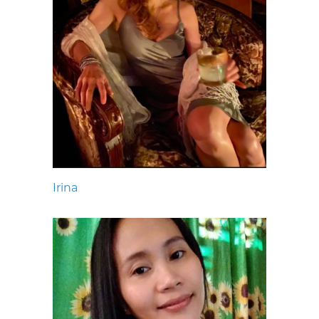
Irina