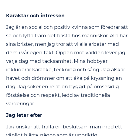
Karaktär och intressen
Jag är en social och positiv kvinna som föredrar att
se och lyfta fram det bästa hos människor. Alla har
sina brister, men jag tror att vi alla arbetar med
dem i vår egen takt. Öppen mot världen lever jag
varje dag med tacksamhet. Mina hobbyer
inkluderar karaoke, teckning och sång. Jag älskar
havet och drömmer om att åka på kryssning en
dag. Jag söker en relation byggd på ömsesidig
förståelse och respekt, ledd av traditionella
värderingar.
Jag letar efter
Jag önskar att träffa en beslutsam man med ett
vänligt hjärta, någon som är uppriktig,