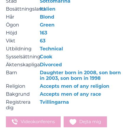
Stad
Sottomarina
Bosättningsland
Italien
Hår
Blond
Ögon
Green
Höjd
163
Vikt
63
Utbildning
Technical
Sysselsättning
Cook
Äktenskapliga
Divorced
Barn
Daughter born in 2008, son born
in 2003, son born in 1998
Religion
Accepts men of any religion
Bakgrund
Accepts men of any race
Registrera
Tvillingarna
dig
Videokonferens
Dejta mig