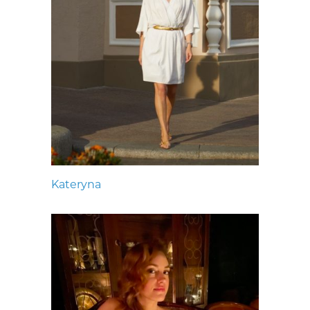
Kateryna