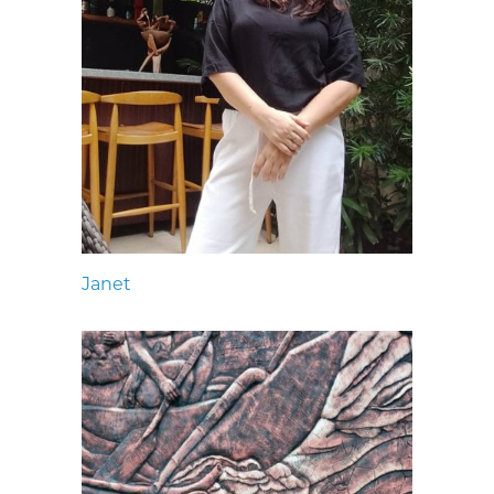
Janet