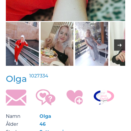
1027334
Olga
Namn
Olga
Ålder
46