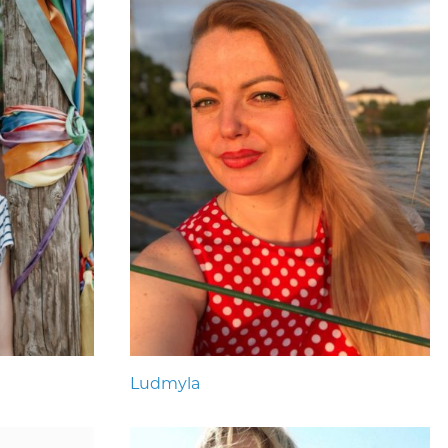
Ludmyla