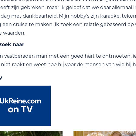
eeft zijn gebreken, maar ik geloof dat we daar allemaa
ke dag met dankbaarheid. Mijn hobby’s zijn karaoke, tek
 een cruise te maken. Ik zoek een relatie gebaseerd op 
le waarden.
 zoek naar
n vastberaden man met een goed hart te ontmoeten, i
is, niet rookt en weet hoe hij voor de mensen van wie hij
V