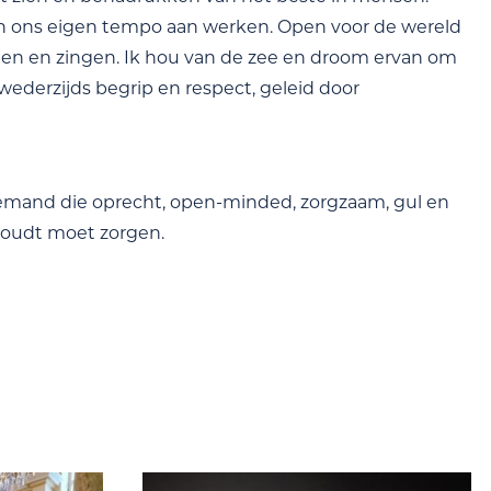
l in ons eigen tempo aan werken. Open voor de wereld
enen en zingen. Ik hou van de zee en droom ervan om
wederzijds begrip en respect, geleid door
emand die oprecht, open-minded, zorgzaam, gul en
 houdt moet zorgen.