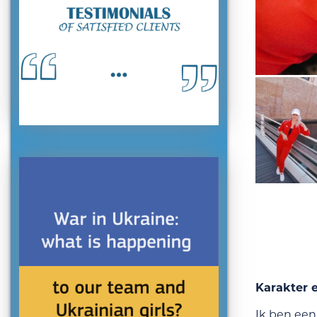
Karakter 
Ik ben een