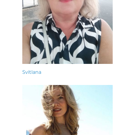
Svitlana