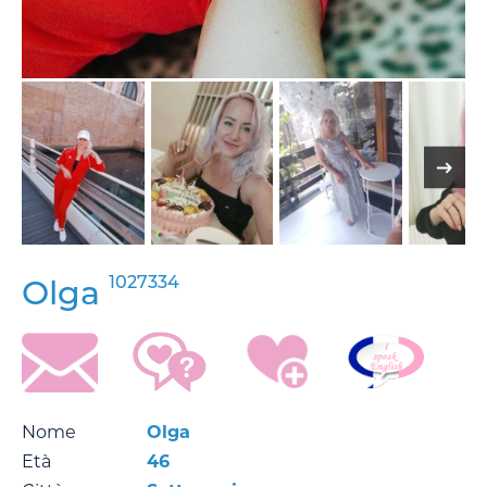
1027334
Olga
Nome
Olga
Età
46