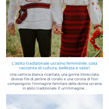
L’abito tradizionale ucraino femminile: cosa
racconta di cultura, bellezza e valori
Una camicia bianca ricamata, una gonna intrecciata,
diverse file di perline di corallo e una corona di fiori
compongono l'immagine familiare della donna ucraina
in abito tradizionale. È un'immagine...