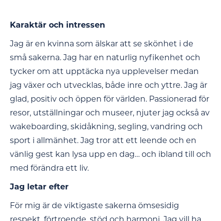
Karaktär och intressen
Jag är en kvinna som älskar att se skönhet i de
små sakerna. Jag har en naturlig nyfikenhet och
tycker om att upptäcka nya upplevelser medan
jag växer och utvecklas, både inre och yttre. Jag är
glad, positiv och öppen för världen. Passionerad för
resor, utställningar och museer, njuter jag också av
wakeboarding, skidåkning, segling, vandring och
sport i allmänhet. Jag tror att ett leende och en
vänlig gest kan lysa upp en dag… och ibland till och
med förändra ett liv.
Jag letar efter
För mig är de viktigaste sakerna ömsesidig
respekt, förtroende, stöd och harmoni. Jag vill ha