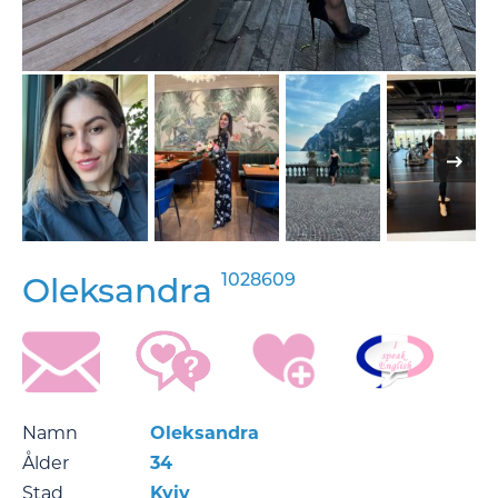
1028609
Oleksandra
Namn
Oleksandra
Ålder
34
Stad
Kyiv