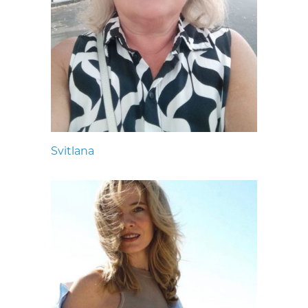
Svitlana