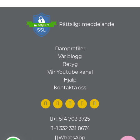
Rättsligt meddelande
Damprofiler
Vår blogg
Betyg
Vår Youtube kanal
Hjälp
Kontakta oss
+1 514 703 3725
+1 332 331 8674
WhatsApp