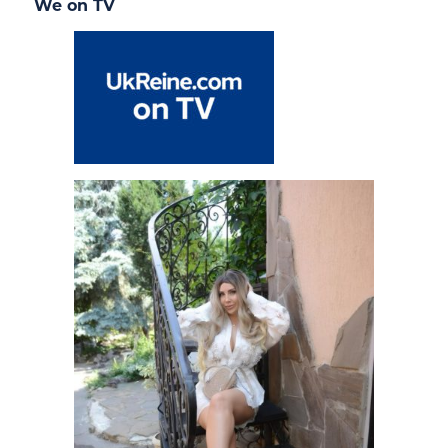
We on TV