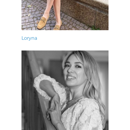
Loryna