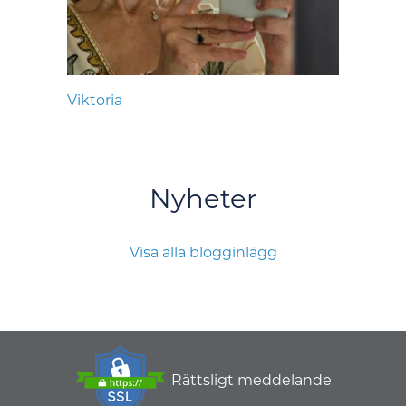
Viktoria
Nyheter
Visa alla blogginlägg
Rättsligt meddelande