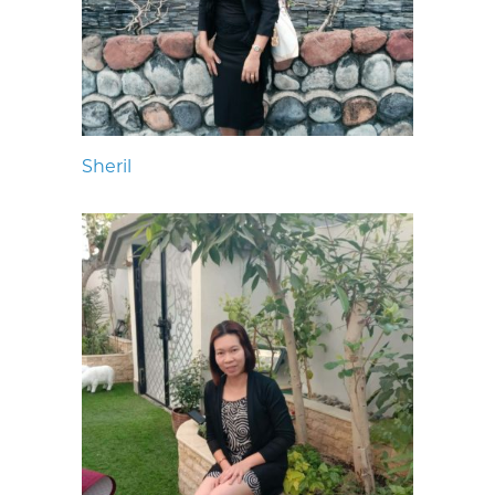
Sheril