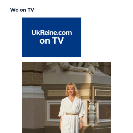
We on TV