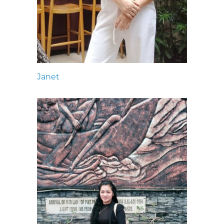
Janet