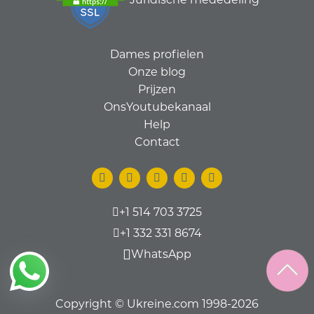
Dames profielen
Onze blog
Prijzen
OnsYoutubekanaal
Help
Contact
+1 514 703 3725
+1 332 331 8674
WhatsApp
Copyright © Ukreine.com 1998-2026