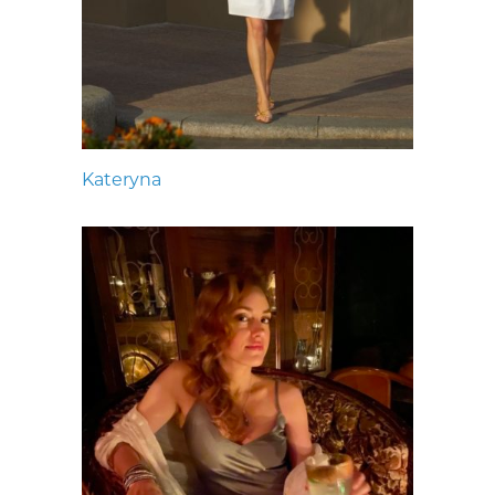
Kateryna