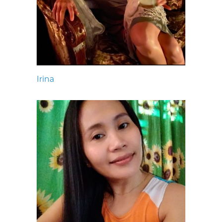
Irina