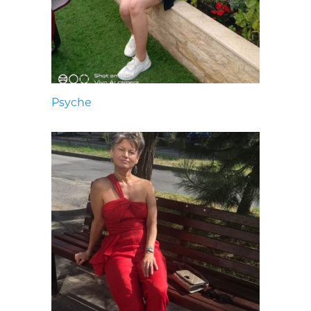
Psyche