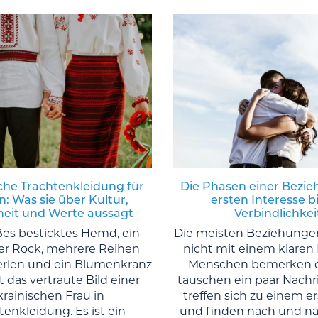
che Trachtenkleidung für
Die Phasen einer Bezi
: Was sie über Kultur,
ersten Interesse bi
eit und Werte aussagt
Verbindlichkei
ßes besticktes Hemd, ein
Die meisten Beziehunge
r Rock, mehrere Reihen
nicht mit einem klaren 
erlen und ein Blumenkranz
Menschen bemerken e
t das vertraute Bild einer
tauschen ein paar Nachr
krainischen Frau in
treffen sich zu einem e
tenkleidung. Es ist ein
und finden nach und na