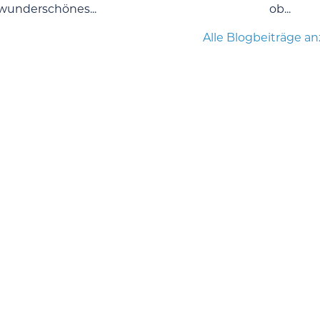
wunderschönes...
ob...
Alle Blogbeiträge a