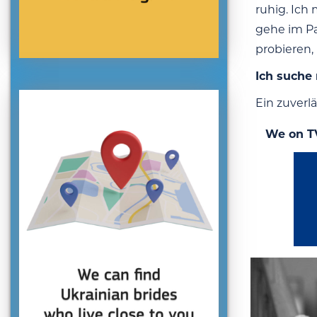
ruhig. Ich
gehe im Pa
probieren,
Ich suche
Ein zuverlä
We on T