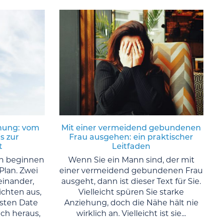
ehung: vom
Mit einer vermeidend gebundenen
s zur
Frau ausgehen: ein praktischer
t
Leitfaden
n beginnen
Wenn Sie ein Mann sind, der mit
Plan. Zwei
einer vermeidend gebundenen Frau
inander,
ausgeht, dann ist dieser Text für Sie.
ichten aus,
Vielleicht spüren Sie starke
rsten Date
Anziehung, doch die Nähe hält nie
ch heraus,
wirklich an. Vielleicht ist sie...