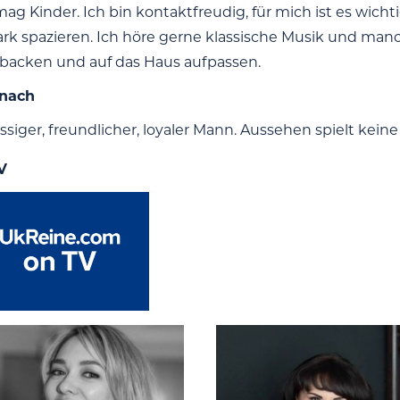
 mag Kinder. Ich bin kontaktfreudig, für mich ist es wic
rk spazieren. Ich höre gerne klassische Musik und ma
 backen und auf das Haus aufpassen.
 nach
ssiger, freundlicher, loyaler Mann. Aussehen spielt keine 
V