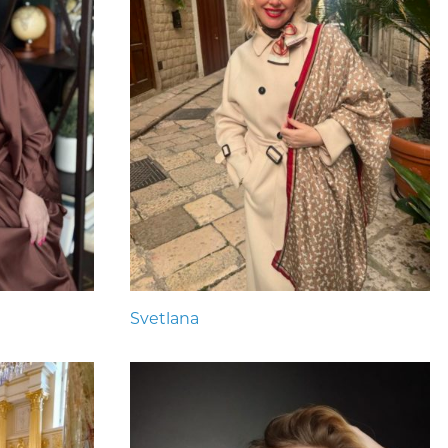
Svetlana