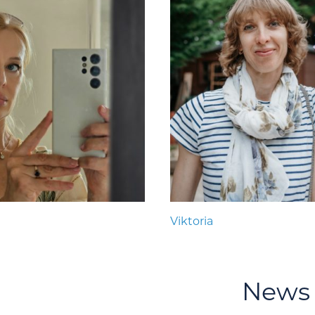
Viktoria
News