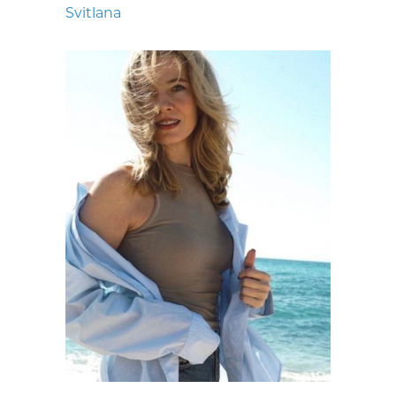
Svitlana