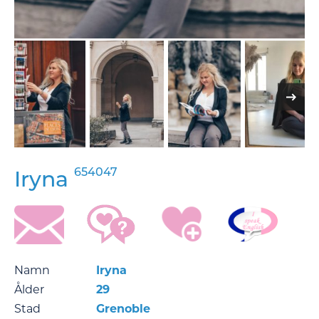
654047
Iryna
Namn
Iryna
Ålder
29
Stad
Grenoble