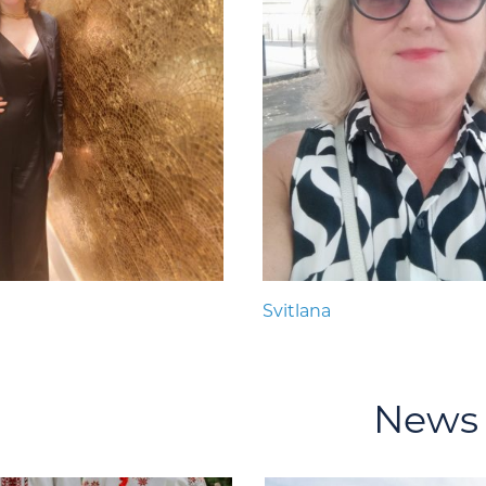
Svitlana
News