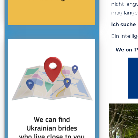
nicht lang
mag lange 
Ich suche
Ein intelli
We on T