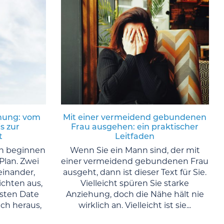
ehung: vom
Mit einer vermeidend gebundenen
s zur
Frau ausgehen: ein praktischer
t
Leitfaden
n beginnen
Wenn Sie ein Mann sind, der mit
Plan. Zwei
einer vermeidend gebundenen Frau
inander,
ausgeht, dann ist dieser Text für Sie.
ichten aus,
Vielleicht spüren Sie starke
rsten Date
Anziehung, doch die Nähe hält nie
ch heraus,
wirklich an. Vielleicht ist sie...