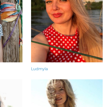
Ludmyla