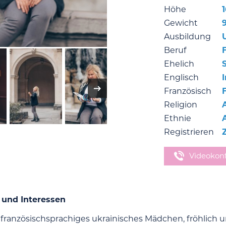
Höhe
Gewicht
Ausbildung
Beruf
Ehelich
Englisch
Französisch
Religion
Ethnie
Registrieren
Videokon
 und Interessen
n französischsprachiges ukrainisches Mädchen, fröhlich 