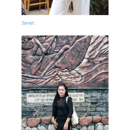
Janet