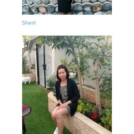
Sheril