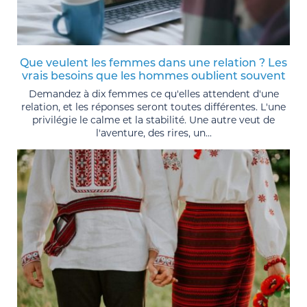
Que veulent les femmes dans une relation ? Les
vrais besoins que les hommes oublient souvent
Demandez à dix femmes ce qu'elles attendent d'une
relation, et les réponses seront toutes différentes. L'une
privilégie le calme et la stabilité. Une autre veut de
l'aventure, des rires, un...