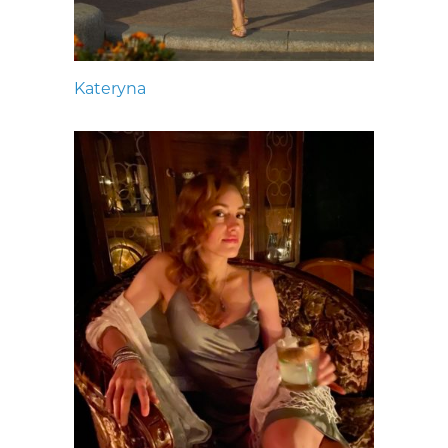
Kateryna