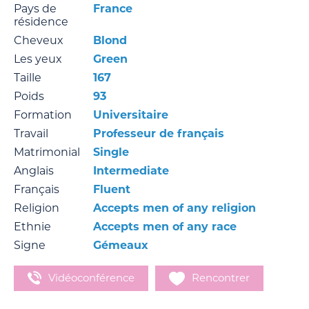
Pays de
France
résidence
Cheveux
Blond
Les yeux
Green
Taille
167
Poids
93
Formation
Universitaire
Travail
Professeur de français
Matrimonial
Single
Anglais
Intermediate
Français
Fluent
Religion
Accepts men of any religion
Ethnie
Accepts men of any race
Signe
Gémeaux
Vidéoconférence
Rencontrer