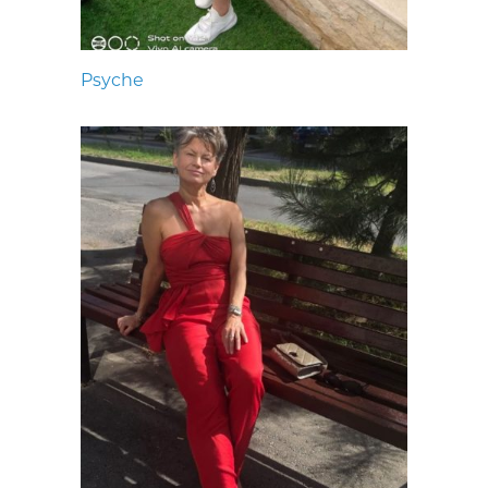
Psyche