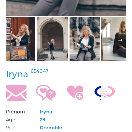
654047
Iryna
Prénom
Iryna
Âge
29
Ville
Grenoble