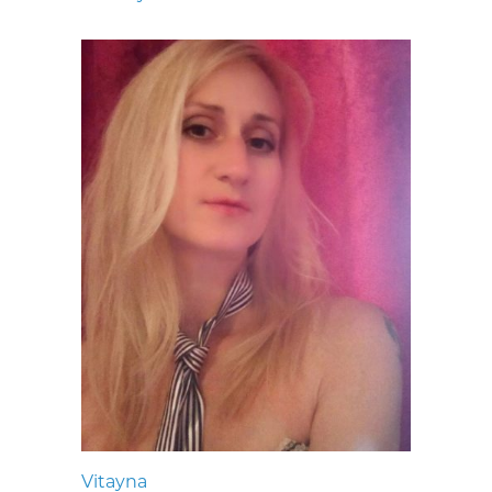
Vitayna