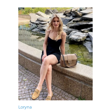
Loryna