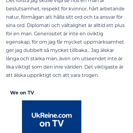
Det första jag skulle vilja se hos en man är
beslutsamhet, respekt för kvinnor, hårt arbetande
natur, förmågan att hålla sitt ord och ta ansvar för
sina ord. Diplomati och vältalighet är alltid ett plus
för en man. Generositet är inte en oviktig
egenskap, för om jag får mycket uppmärksamhet
ger jag dubbelt så mycket tillbaka... Jag älskar
långa och starka män, även om utseendet inte är
lika viktigt som den inre världen. Det viktigaste är
att älska uppriktigt och att vara trogen.
We on TV