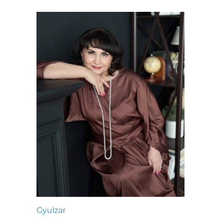
Gyulzar