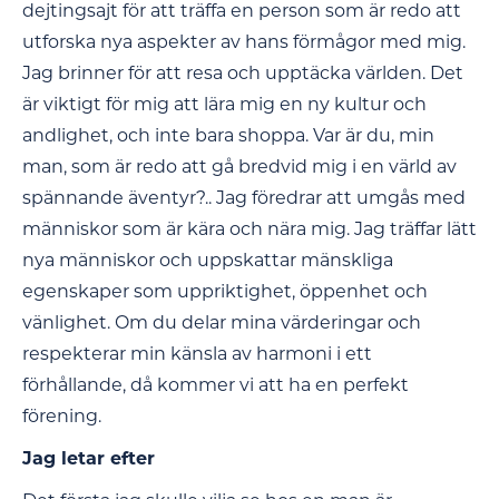
dejtingsajt för att träffa en person som är redo att
utforska nya aspekter av hans förmågor med mig.
Jag brinner för att resa och upptäcka världen. Det
är viktigt för mig att lära mig en ny kultur och
andlighet, och inte bara shoppa. Var är du, min
man, som är redo att gå bredvid mig i en värld av
spännande äventyr?.. Jag föredrar att umgås med
människor som är kära och nära mig. Jag träffar lätt
nya människor och uppskattar mänskliga
egenskaper som uppriktighet, öppenhet och
vänlighet. Om du delar mina värderingar och
respekterar min känsla av harmoni i ett
förhållande, då kommer vi att ha en perfekt
förening.
Jag letar efter