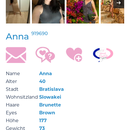
919690
Anna
Name
Anna
Alter
40
Stadt
Bratislava
Wohnsitzland
Slowakei
Haare
Brunette
Eyes
Brown
Höhe
177
Gewicht
73