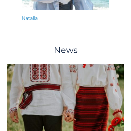
Natalia
News