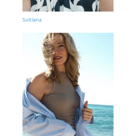
Svitlana