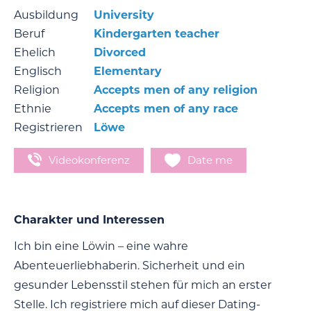
Ausbildung
University
Beruf
Kindergarten teacher
Ehelich
Divorced
Englisch
Elementary
Religion
Accepts men of any religion
Ethnie
Accepts men of any race
Registrieren
Löwe
Videokonferenz
Date me
Charakter und Interessen
Ich bin eine Löwin – eine wahre
Abenteuerliebhaberin. Sicherheit und ein
gesunder Lebensstil stehen für mich an erster
Stelle. Ich registriere mich auf dieser Dating-