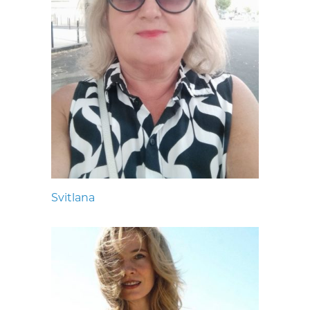
Svitlana