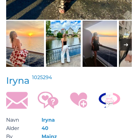
1025294
Iryna
Navn
Iryna
Alder
40
By
Mainz