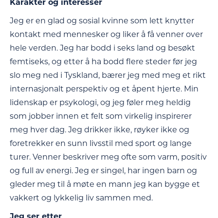
Karakter og interesser
Jeg er en glad og sosial kvinne som lett knytter
kontakt med mennesker og liker å få venner over
hele verden. Jeg har bodd i seks land og besøkt
femtiseks, og etter å ha bodd flere steder før jeg
slo meg ned i Tyskland, bærer jeg med meg et rikt
internasjonalt perspektiv og et åpent hjerte. Min
lidenskap er psykologi, og jeg føler meg heldig
som jobber innen et felt som virkelig inspirerer
meg hver dag. Jeg drikker ikke, røyker ikke og
foretrekker en sunn livsstil med sport og lange
turer. Venner beskriver meg ofte som varm, positiv
og full av energi. Jeg er singel, har ingen barn og
gleder meg til å møte en mann jeg kan bygge et
vakkert og lykkelig liv sammen med.
Jeg ser etter