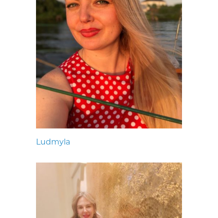
Ludmyla