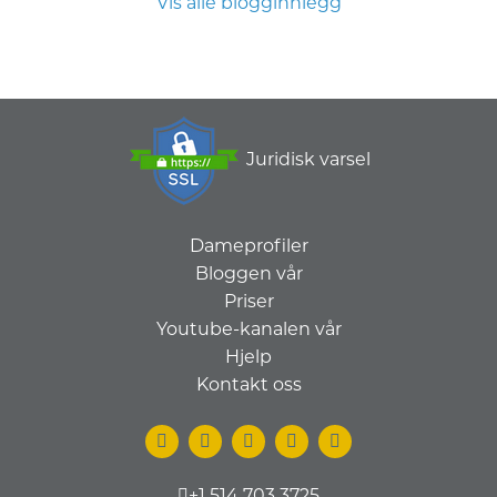
Vis alle blogginnlegg
Juridisk varsel
Dameprofiler
Bloggen vår
Priser
Youtube-kanalen vår
Hjelp
Kontakt oss
+1 514 703 3725