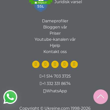
Juridisk varsel
Dameprofiler
Bloggen vår
Priser
Youtube-kanalen vår
Hjelp
Kontakt oss
+1 514 703 3725
+1 332 331 8674
WhatsApp
Copyright © Ukreine.com 1998-2026