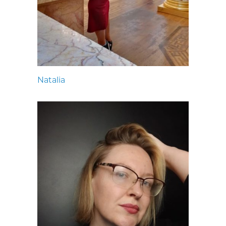
Natalia