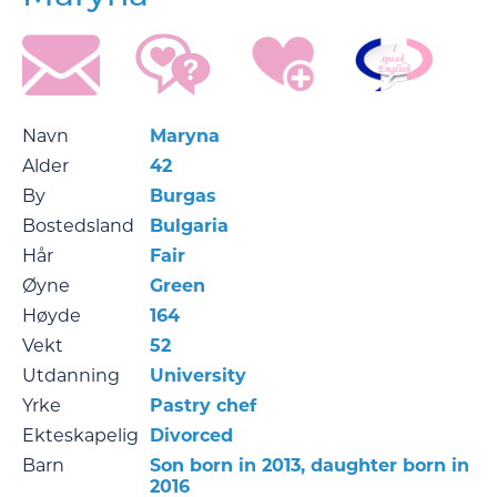
Navn
Maryna
Alder
42
By
Burgas
Bostedsland
Bulgaria
Hår
Fair
Øyne
Green
Høyde
164
Vekt
52
Utdanning
University
Yrke
Pastry chef
Ekteskapelig
Divorced
Barn
Son born in 2013, daughter born in
2016