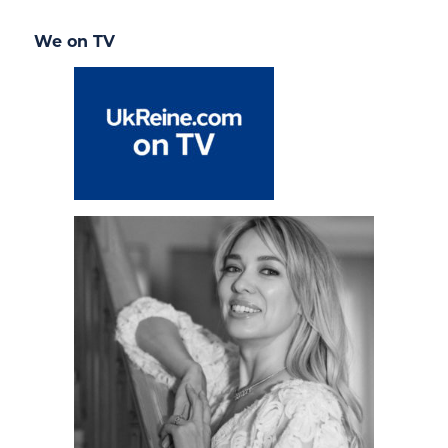
We on TV