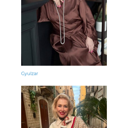
Gyulzar