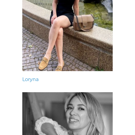
Loryna