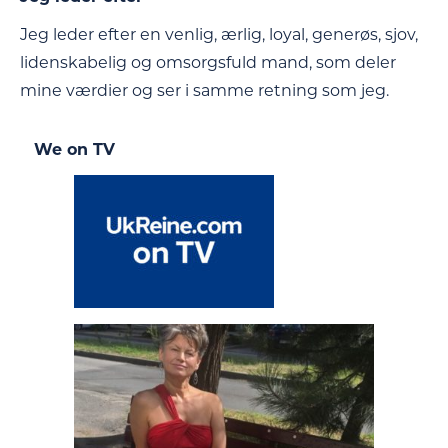
Jeg leder efter en venlig, ærlig, loyal, generøs, sjov,
lidenskabelig og omsorgsfuld mand, som deler
mine værdier og ser i samme retning som jeg.
We on TV