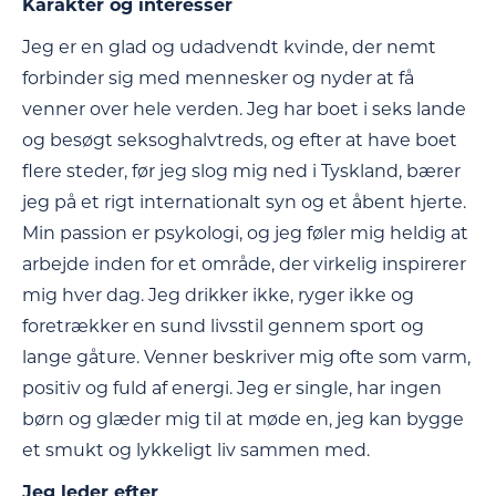
Karakter og interesser
Jeg er en glad og udadvendt kvinde, der nemt
forbinder sig med mennesker og nyder at få
venner over hele verden. Jeg har boet i seks lande
og besøgt seksoghalvtreds, og efter at have boet
flere steder, før jeg slog mig ned i Tyskland, bærer
jeg på et rigt internationalt syn og et åbent hjerte.
Min passion er psykologi, og jeg føler mig heldig at
arbejde inden for et område, der virkelig inspirerer
mig hver dag. Jeg drikker ikke, ryger ikke og
foretrækker en sund livsstil gennem sport og
lange gåture. Venner beskriver mig ofte som varm,
positiv og fuld af energi. Jeg er single, har ingen
børn og glæder mig til at møde en, jeg kan bygge
et smukt og lykkeligt liv sammen med.
Jeg leder efter