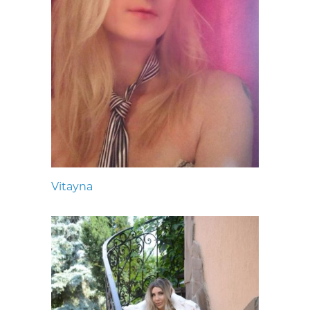
Vitayna