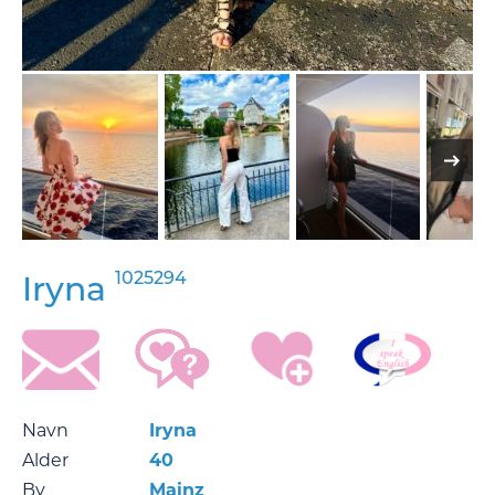
1025294
Iryna
Navn
Iryna
Alder
40
By
Mainz