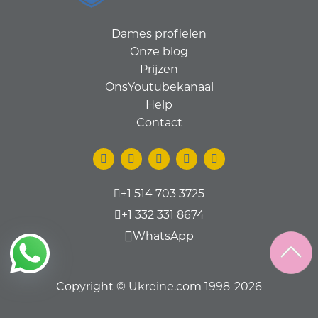
Dames profielen
Onze blog
Prijzen
OnsYoutubekanaal
Help
Contact
+1 514 703 3725
+1 332 331 8674
WhatsApp
Copyright © Ukreine.com 1998-2026