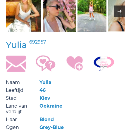
692957
Yulia
Naam
Yulia
Leeftijd
46
Stad
Kiev
Land van
Oekraïne
verblijf
Haar
Blond
Ogen
Grey-Blue