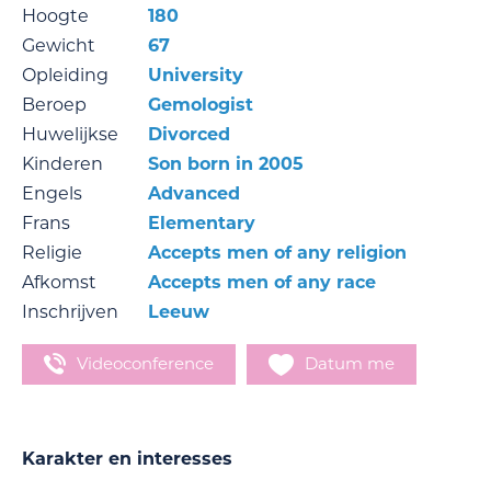
Hoogte
180
Gewicht
67
Opleiding
University
Beroep
Gemologist
Huwelijkse
Divorced
Kinderen
Son born in 2005
Engels
Advanced
Frans
Elementary
Religie
Accepts men of any religion
Afkomst
Accepts men of any race
Inschrijven
Leeuw
Videoconference
Datum me
Karakter en interesses