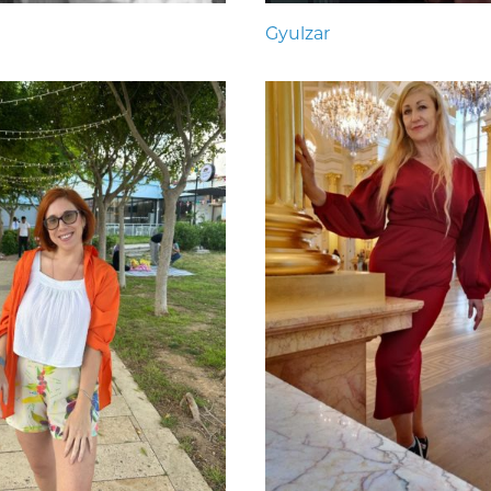
Gyulzar