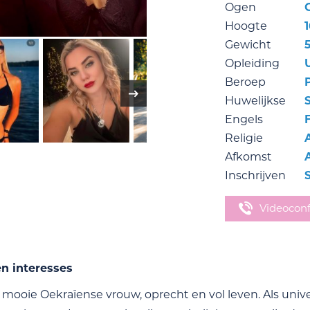
Ogen
Hoogte
Gewicht
Opleiding
Beroep
Huwelijkse
Engels
Religie
Afkomst
Inschrijven
Videocon
en interesses
 mooie Oekraïense vrouw, oprecht en vol leven. Als univ