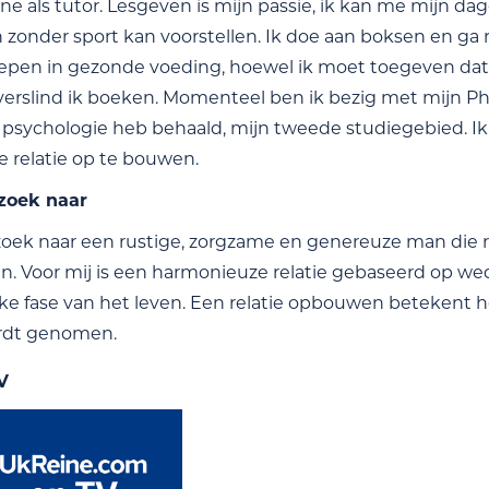
ne als tutor. Lesgeven is mijn passie, ik kan me mijn dage
 zonder sport kan voorstellen. Ik doe aan boksen en ga
epen in gezonde voeding, hoewel ik moet toegeven dat kok
verslind ik boeken. Momenteel ben ik bezig met mijn PhD 
 psychologie heb behaald, mijn tweede studiegebied. Ik
e relatie op te bouwen.
 zoek naar
zoek naar een rustige, zorgzame en genereuze man die r
n. Voor mij is een harmonieuze relatie gebaseerd op we
 elke fase van het leven. Een relatie opbouwen betekent 
rdt genomen.
V