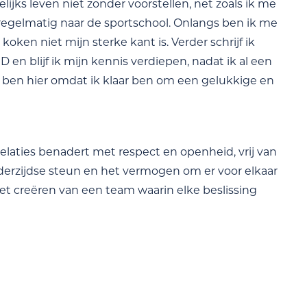
lijks leven niet zonder voorstellen, net zoals ik me
 regelmatig naar de sportschool. Onlangs ben ik me
en niet mijn sterke kant is. Verder schrijf ik
en blijf ik mijn kennis verdiepen, nadat ik al een
 ben hier omdat ik klaar ben om een gelukkige en
elaties benadert met respect en openheid, vrij van
derzijdse steun en het vermogen om er voor elkaar
het creëren van een team waarin elke beslissing