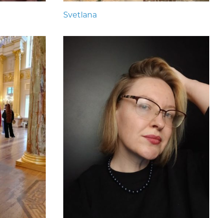
Svetlana