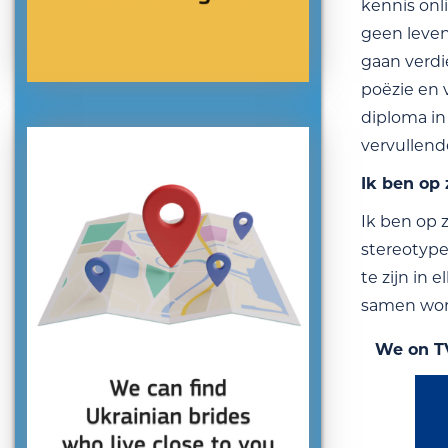
kennis onli
geen leven
gaan verdi
poëzie en 
diploma in
vervullend
Ik ben op
Ik ben op 
stereotype
te zijn in
samen wo
We on T