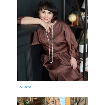
Gyulzar