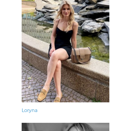
Loryna